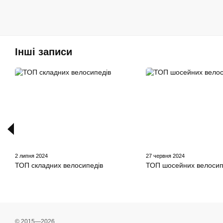
Інші записи
2 липня 2024
27 червня 2024
ТОП складних велосипедів
ТОП шосейних велосип
© 2015—2026