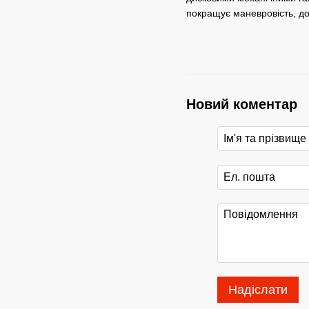
покращує маневровість, до
Новий коментар
Надіслати