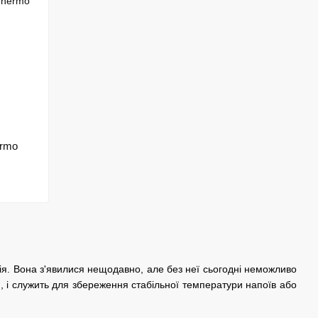
ermo
ія. Вона з'явилися нещодавно, але без неї сьогодні неможливо
, і служить для збереження стабільної температури напоїв або