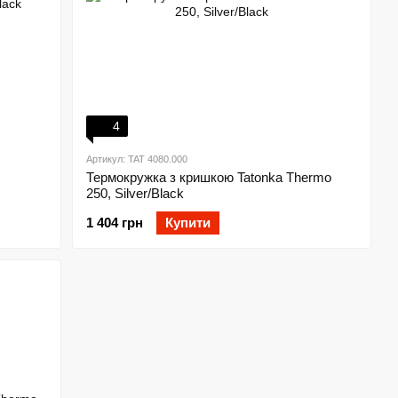
4
Артикул: TAT 4080.000
Термокружка з кришкою Tatonka Thermo
250, Silver/Black
1 404 грн
Купити