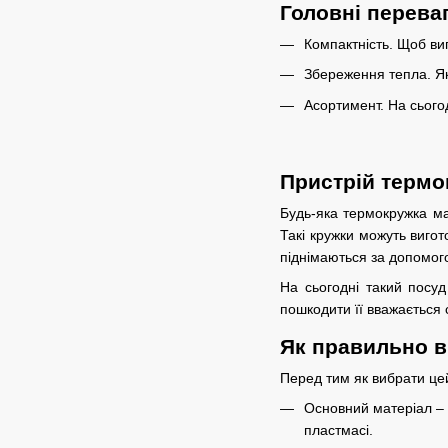
Головні перева
Компактність. Щоб вип
Збереження тепла. Які
Асортимент. На сього
Пристрій термо
Будь-яка термокружка ма
Такі кружки можуть вигот
піднімаються за допомог
На сьогодні такий посуд
пошкодити її вважається
Як правильно 
Перед тим як вибрати цей
Основний матеріал – 
пластмасі.