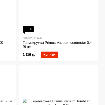
4
Артикул: 741022
00
Термокружка Primus Vacuum commuter 0.4
BLue
1 116 грн
Купити