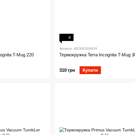
4
Артикул: 4823081504634
ognita T-Mug 220
Термокружка Terra Incognita T-Mug 3
310 грн
Купити