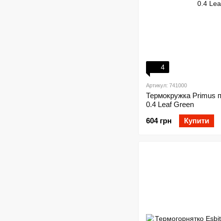
4
Артикул: 741000
Термокружка Primus 
0.4 Leaf Green
604 грн
Купити