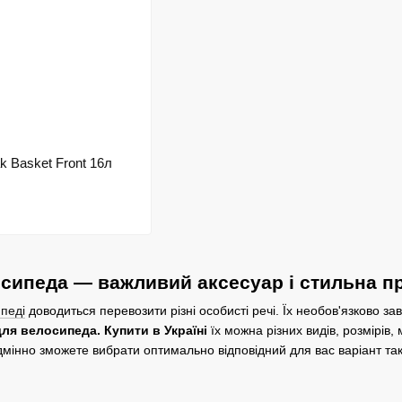
k Basket Front 16л
сипеда — важливий аксесуар і стильна п
педі
доводиться перевозити різні особисті речі. Їх необов'язково за
ля велосипеда. Купити в Україні
їх можна різних видів, розмірів,
одмінно зможете вибрати оптимально відповідний для вас варіант та