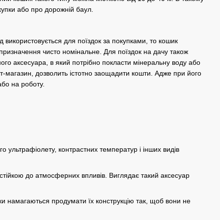
купки або про дорожній баул.
д використовується для поїздок за покупками, то кошик
 призначення чисто номінальне. Для поїздок на дачу також
ного аксесуара, в який потрібно покласти мінеральну воду або
т-магазин, дозволить істотно заощадити кошти. Адже при його
або на роботу.
го ультрафіолету, контрастних температур і інших видів
 стійкою до атмосферних впливів. Виглядає такий аксесуар
ки намагаються продумати їх конструкцію так, щоб вони не