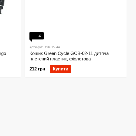
4
Артикул: BSK-15-44
rgo
Кошик Green Cycle GCB-02-11 дитяча
плетений пластик, фіолетова
212 грн
Купити