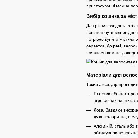
пристосуванні можна пере
Вибір кошика за міст
Для різних завдань такі 
повинен бути відповідно 
потрібно купити місткий 
серветки. До речі, велос
наявності вам не доведет
Матеріали для вело
Такий аксесуар проводить
Пластик або поліпроп
агресивних чинників 
Лоза. Завдяки викори
дуже колоритно, а слу
Алюміній, сталь або 
обтяжували велосипед