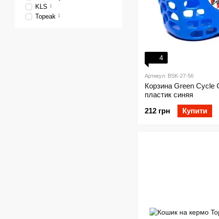
KLS
1
Topeak
1
4
Артикул: BSK-27-56
Корзина Green Cycle
пластик синяя
212 грн
Купити