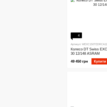
4
Артикул: WEXC150TEDRCA11
Колесо DT Swiss EXC
30 12/148 ASRAM
49 450 грн
Купити