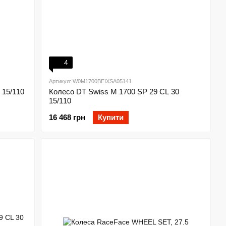
4
Артикул: W0M1700BEIXSA05141
 15/110
Колесо DT Swiss M 1700 SP 29 CL 30
15/110
16 468 грн
Купити