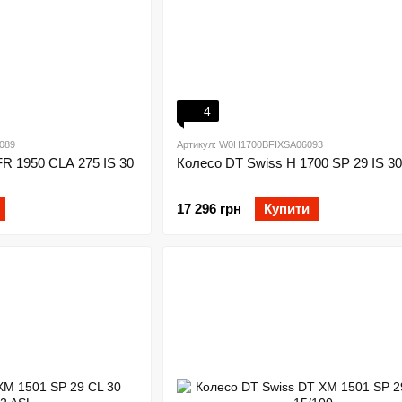
4
089
Артикул: W0H1700BFIXSA06093
R 1950 CLA 275 IS 30
Колесо DT Swiss H 1700 SP 29 IS 30
17 296 грн
Купити