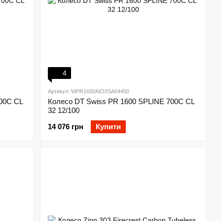
4
Артикул: WPR1600AIDXSA04450
00C CL
Колесо DT Swiss PR 1600 SPLINE 700C CL
32 12/100
14 076 грн
Купити