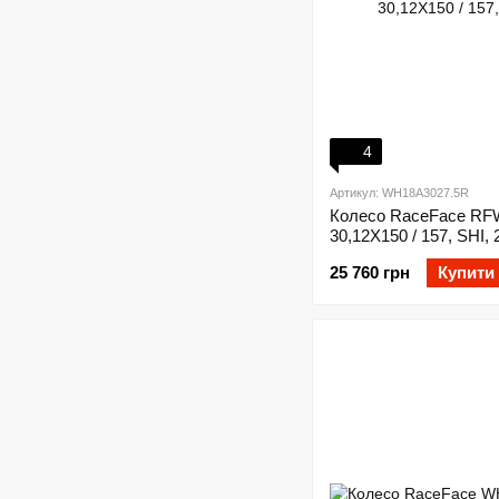
4
Артикул: WH18A3027.5R
Колесо RaceFace RF
30,12X150 / 157, SHI,
25 760 грн
Купити