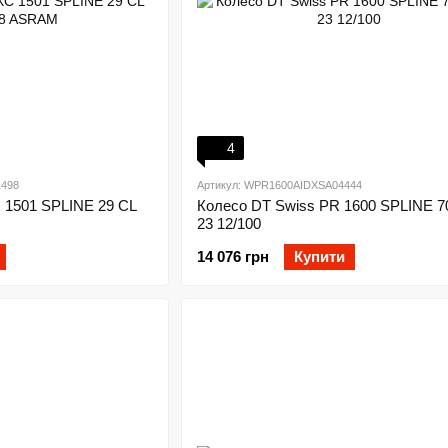
4
498
Артикул: WPR1600AIDXSA04444
 1501 SPLINE 29 CL
Колесо DT Swiss PR 1600 SPLINE 7
23 12/100
14 076 грн
Купити