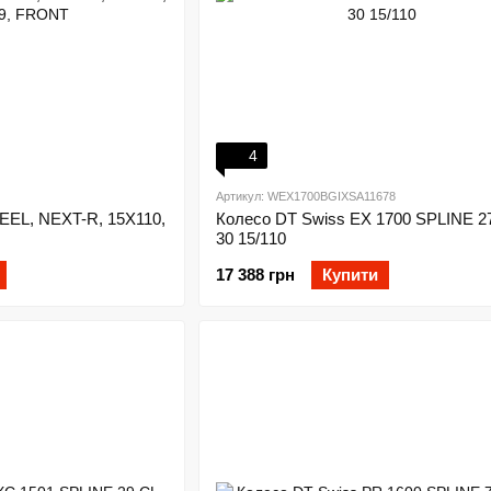
4
Артикул: WEX1700BGIXSA11678
EL, NEXT-R, 15X110,
Колесо DT Swiss EX 1700 SPLINE 2
30 15/110
17 388 грн
Купити