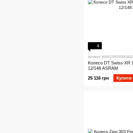
4
Артикул: WXR1700TEDRSA12
Колесо DT Swiss XR 
12/148 ASRAM
25 116 грн
Купити