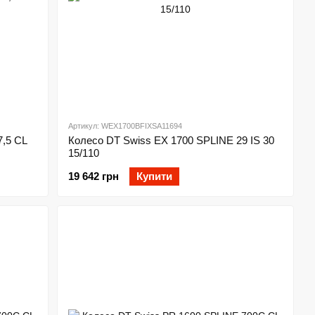
Артикул: WEX1700BFIXSA11694
7,5 CL
Колесо DT Swiss EX 1700 SPLINE 29 IS 30
15/110
19 642 грн
Купити