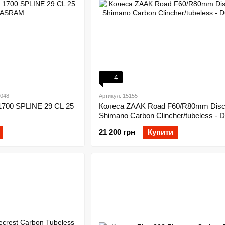
4
048
Артикул: 15155
1700 SPLINE 29 CL 25
Колеса ZAAK Road F60/R80mm Disc
Shimano Carbon Clincher/tubeless - 
21 200 грн
Купити