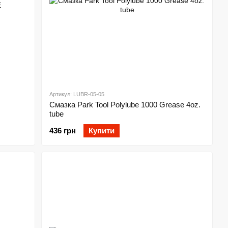
Артикул: LUBR-05-05
Смазка Park Tool Polylube 1000 Grease 4oz.
tube
436 грн
Купити