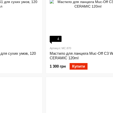
4
Артикул: MC.870
 для сухих умов, 120
Мастило для ланцюга Muc-Off C3 
CERAMIC 120ml
1 300 грн
Купити