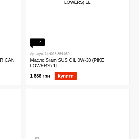
4
Артикул: 11.4015.354.050
IR CAN
Масло Sram SUS OIL 0W-30 (PIKE
LOWERS) 1L
1 886 грн
Купити