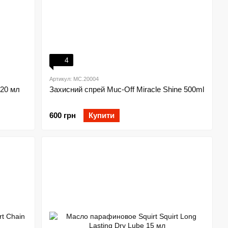
4
Артикул: MC.20004
120 мл
Захисний спрей Muc-Off Miracle Shine 500ml
600 грн
Купити