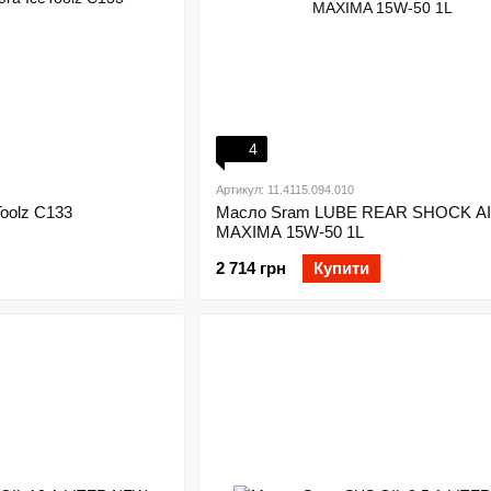
4
Артикул: 11.4115.094.010
oolz C133
Масло Sram LUBE REAR SHOCK A
MAXIMA 15W-50 1L
2 714 грн
Купити