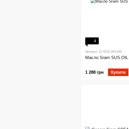
4
Артикул: 11.4015.354.020
Масло Sram SUS OIL
1 288 грн
Купити