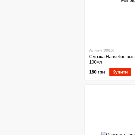
Артикул: 300100
Смазка Hanseline высо
100мл
180 грн
Купити