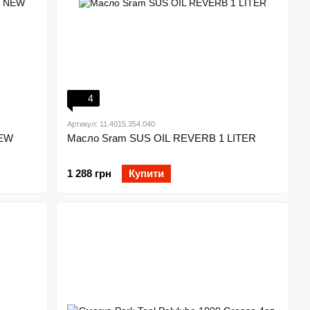
4
Артикул: 11.4015.354.040
NEW
Масло Sram SUS OIL REVERB 1 LITER
1 288 грн
Купити