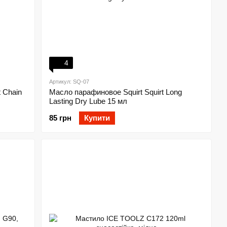
4
Артикул: SQ-07
 Chain
Масло парафиновое Squirt Squirt Long
Lasting Dry Lube 15 мл
85 грн
Купити