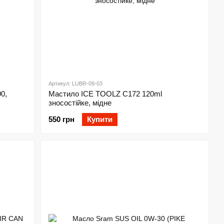
Артикул: LUBR-09-03
0,
Мастило ICE TOOLZ C172 120ml
зносостійке, мідне
550 грн
Купити