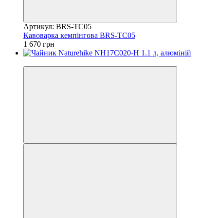
Артикул: BRS-TC05
Кавоварка кемпінгова BRS-TC05
1 670 грн
4