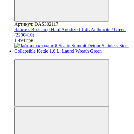
Артикул: DAS302117
Чайник Bo-Camp Hard Anodized 1.4L Anthracite / Green
(2200410)
1 494 грн
4