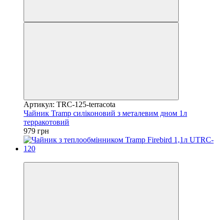
Артикул: TRC-125-terracota
Чайник Tramp силіконовий з металевим дном 1л
терракотовий
979 грн
4