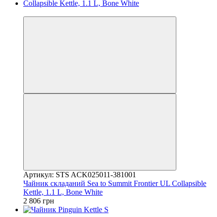
4
Артикул: STS ACK025011-381001
Чайник складаний Sea to Summit Frontier UL Collapsible
Kettle, 1.1 L, Bone White
2 806 грн