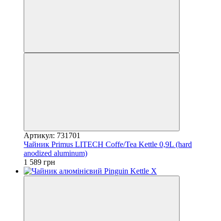
Артикул: 731701
Чайник Primus LITECH Coffe/Tea Kettle 0,9L (hard
anodized aluminum)
1 589 грн