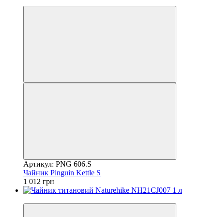
4
Артикул: PNG 606.S
Чайник Pinguin Kettle S
1 012 грн
4