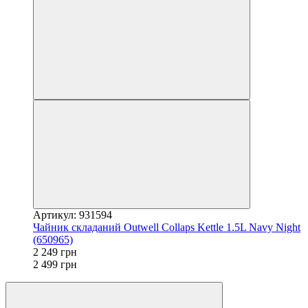
Артикул: 931594
Чайник складаний Outwell Collaps Kettle 1.5L Navy Night
(650965)
2 249 грн
2 499 грн