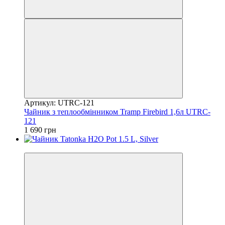
Артикул: UTRC-121
Чайник з теплообмінником Tramp Firebird 1,6л UTRC-
121
1 690 грн
4