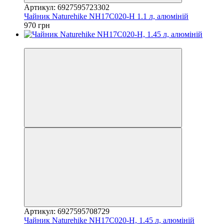
Артикул: 6927595723302
Чайник Naturehike NH17C020-H 1.1 л, алюміній
970 грн
4
Артикул: 6927595708729
Чайник Naturehike NH17C020-H, 1.45 л, алюміній