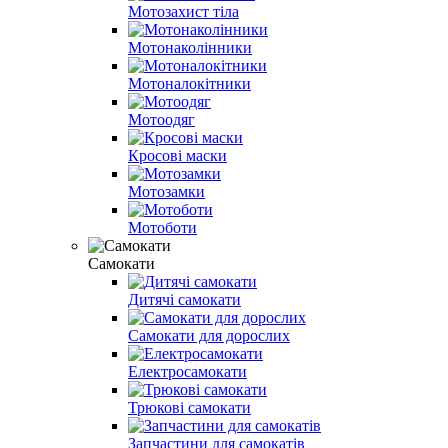
Мотозахист тіла
Мотонаколінники
Мотоналокітники
Мотоодяг
Кросові маски
Мотозамки
Мотоботи
Самокати
Дитячі самокати
Самокати для дорослих
Електросамокати
Трюкові самокати
Запчастини для самокатів