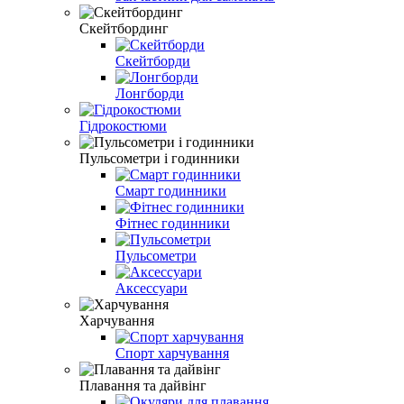
Скейтбординг
Скейтборди
Лонгборди
Гідрокостюми
Пульсометри і годинники
Смарт годинники
Фітнес годинники
Пульсометри
Аксессуари
Харчування
Спорт харчування
Плавання та дайвінг