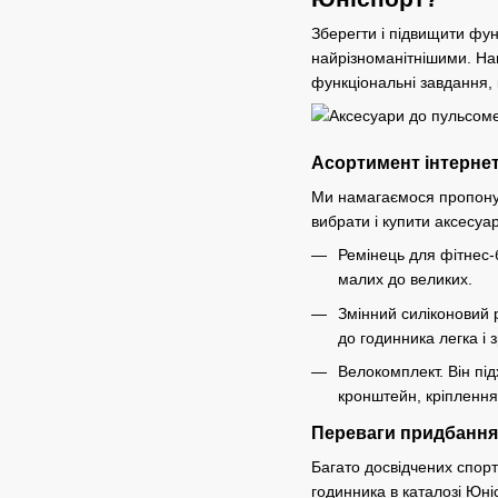
Зберегти і підвищити фу
найрізноманітнішими. На
функціональні завдання, 
Асортимент інтернет
Ми намагаємося пропонув
вибрати і купити аксесуар
Ремінець для фітнес-б
малих до великих.
Змінний силіконовий р
до годинника легка і 
Велокомплект. Він пі
кронштейн, кріплення 
Переваги придбання
Багато досвідчених спорт
годинника в каталозі Юні