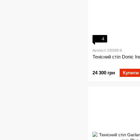
4
Артикул: 230288-B
Тенісний стіл Donic Ind
24 300 грн
Купити