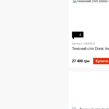
4
Артикул: 230289-B
Тенісний стіл Donic In
27 400 грн
Купити