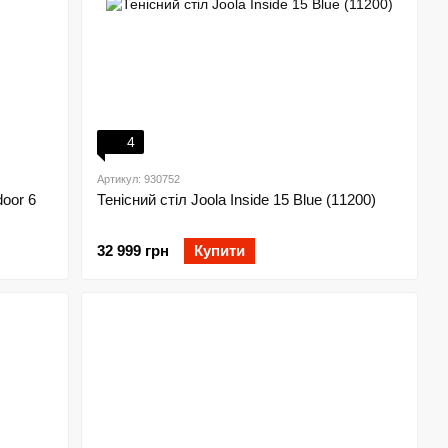
4
Артикул: 930752
oor 6
Тенісний стіл Joola Inside 15 Blue (11200)
32 999 грн
Купити