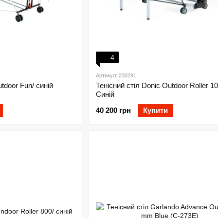
4
Артикул: 230291
tdoor Fun/ синій
Тенісний стіл Donic Outdoor Roller 10
Синій
40 200 грн
Купити