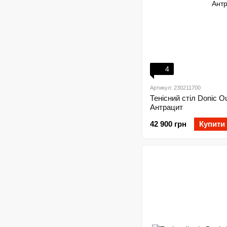
4
Артикул: 230211700
Тенісний стіл Donic Ou
Антрацит
42 900 грн
Купити