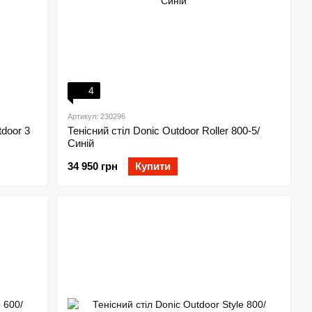
4
Артикул: 230296
door 3
Тенісний стіл Donic Outdoor Roller 800-5/
Синій
34 950 грн
Купити