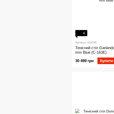
4
Артикул: 929788
Тенісний стіл Garland
mm Blue (C-163E)
30 499 грн
Купити