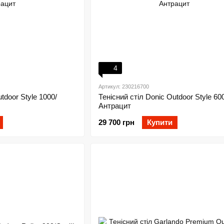
4
Артикул: 230216700
tdoor Style 1000/
Тенісний стіл Donic Outdoor Style 600
Антрацит
29 700 грн
Купити