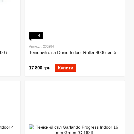
4
Артикул: 230284
00 /
Тенісний стіл Donic Indoor Roller 400/ синій
17 800 грн
Купити