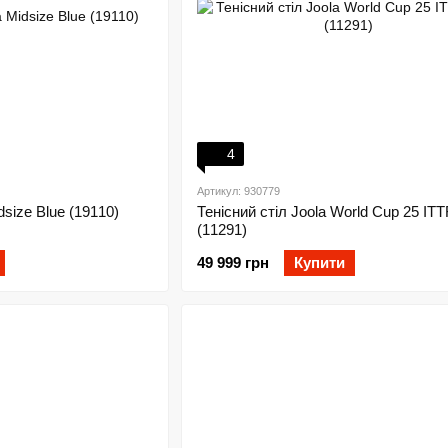
4
Артикул: 930779
dsize Blue (19110)
Тенісний стіл Joola World Cup 25 ITT
(11291)
49 999 грн
Купити