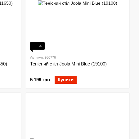
4
Артикул: 930776
650)
Тенісний стіл Joola Mini Blue (19100)
5 199 грн
Купити