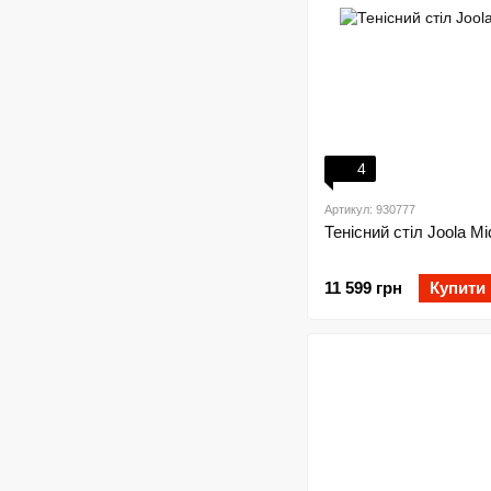
4
Артикул: 930777
Тенісний стіл Joola Mi
11 599 грн
Купити