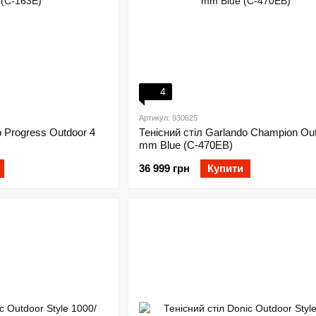
4
Артикул: 930625
o Progress Outdoor 4
Тенісний стіл Garlando Champion Out
mm Blue (C-470EB)
36 999 грн
Купити