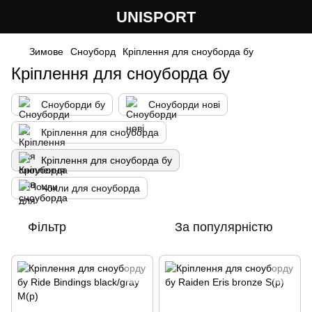
UNISPORT
Зимове
Сноуборд
Кріплення для сноуборда бу
Кріплення для сноуборда бу
Сноуборди бу
Сноуборди нові
Кріплення для сноуборда
Кріплення для сноуборда бу
Чохли для сноуборда
Фільтр
За популярністю