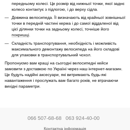
передньому колесі. Це розмір від нижньої точки, якої заднє
колесо контактує з підлогою, і до верху сідла.
Довжина велосипеда. Її визначають від крайньої зовнішньої
точки в передній частині керма і до самої віддаленої від
цієї ділянки точки на задньому колесі, точніше його
покришці
.
Складність транспортування, необхідність і можливість
максимального демонтажу велосипеда на його складові
для упаковки в транспортувальний чохол.
Пропонуємо вам кращі на сьогодні велосипедні кейси
замовити з доставкою по Україні через наш інтернет-магазин.
Це будуть надійні аксесуари, які витримають будь-які
навантаження і прослужать вам багато років, не втрачаючи
вихідні параметри.
066 507-68-68
063 924-40-00
Контактна інформація