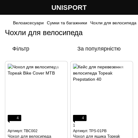
UNISPORT
Велоаксесуари
Сумки та багажники
Чохли для велосипеда
Чохли для велосипеда
Фільтр
За популярністю
4
4
1
Артикул: TBC002
Артикул: TPS-01PB
Чохол для велосипеда
Чохол для ящика Topeak