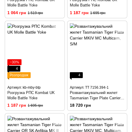
Molle Battle Yoke
Molle Battle Yoke
1 064 грн
1 187 грн
1 519 грн
1 695 грн
−30%
4
Розпродаж
4
Артикул: kb-mby-btp
Артикул: TT 7156.394-1
Розгрузка РПС Kombat UK
Розвантажувальний жилет
Molle Battle Yoke
Tasmanian Tiger Plate Carrier
MKIV MC Multicam, S/M
1 187 грн
18 720 грн
1 695 грн