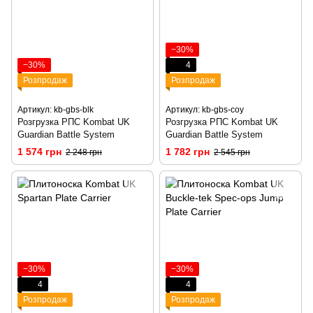
−30%
−30%
4
Розпродаж
Розпродаж
Артикул: kb-gbs-blk
Артикул: kb-gbs-coy
Розгрузка РПС Kombat UK
Розгрузка РПС Kombat UK
Guardian Battle System
Guardian Battle System
1 574 грн
1 782 грн
2 248 грн
2 545 грн
−30%
−30%
4
4
Розпродаж
Розпродаж