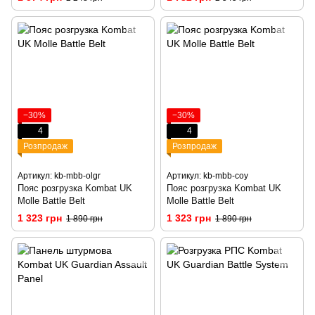
−30%
−30%
4
4
Розпродаж
Розпродаж
Артикул: kb-mbb-olgr
Артикул: kb-mbb-coy
Пояс розгрузка Kombat UK
Пояс розгрузка Kombat UK
Molle Battle Belt
Molle Battle Belt
1 323 грн
1 323 грн
1 890 грн
1 890 грн