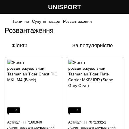
UNISPORT
Тактичне
Супутні товари
Розвантаження
Розвантаження
Фільтр
За популярністю
4
4
Артикул: TT 7160.040
Артикул: TT 7072.332-2
Жилет розвантажувальний
Жилет розвантажувальний