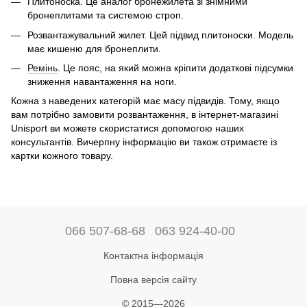
Плитоноска. Це аналог бронежилета зі знімними
бронеплитами та системою строп.
Розвантажувальний жилет. Цей підвид плитоноски. Модель
має кишеню для бронеплити.
Ремінь
. Це пояс, на який можна кріпити додаткові підсумки
зниження навантаження на ноги.
Кожна з наведених категорій має масу підвидів. Тому, якщо
вам потрібно замовити розвантаження, в інтернет-магазині
Unisport ви можете скористатися допомогою наших
консультантів. Вичерпну інформацію ви також отримаєте із
картки кожного товару.
066 507-68-68
063 924-40-00
Контактна інформація
Повна версія сайту
© 2015—2026