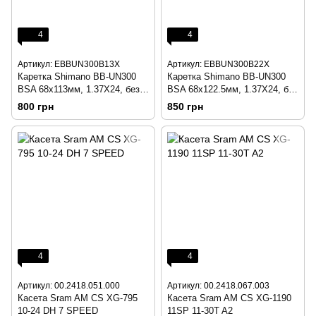
4
4
Артикул: EBBUN300B13X
Артикул: EBBUN300B22X
Каретка Shimano BB-UN300
Каретка Shimano BB-UN300
BSA 68x113мм, 1.37Х24, без
BSA 68x122.5мм, 1.37Х24, без
болтів
болтів
800 грн
850 грн
4
4
Артикул: 00.2418.051.000
Артикул: 00.2418.067.003
Касета Sram AM CS XG-795
Касета Sram AM CS XG-1190
10-24 DH 7 SPEED
11SP 11-30T A2