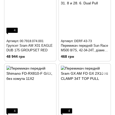
4
Артикул: 00.7918.074.001
Артикул: DERF-43-73
Групсет Sram AM X01 EAGLE
Перемикач передній Sun Race
DUB 175 GROUPSET RED
M500 8/7S, 42-34-24T, діаметр
34. 9, адаптер під 31. 8 и 28.
48 944 грн
468 грн
6. Dual Pull
4
4