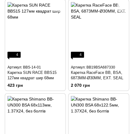
4
4
Артикул: BBS-14-01
Артикул: BB19BSA687330
Каретка SUN RACE BBS15
Каретка RaceFace BB, BSA,
127мм квадрат шир 68мм
6873MM-Ø30MM, EXT. SEAL
423 грн
2 070 грн