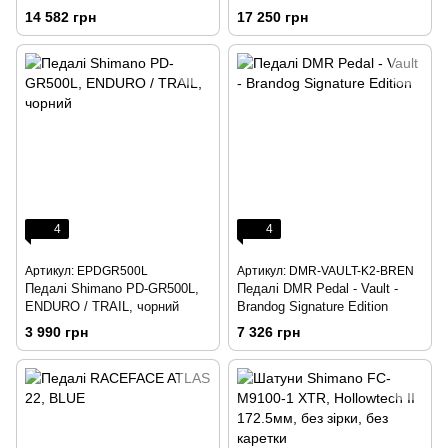
14 582 грн
17 250 грн
4
4
Артикул: EPDGR500L
Артикул: DMR-VAULT-K2-BREN
Педалі Shimano PD-GR500L,
Педалі DMR Pedal - Vault -
ENDURO / TRAIL, чорний
Brandog Signature Edition
3 990 грн
7 326 грн