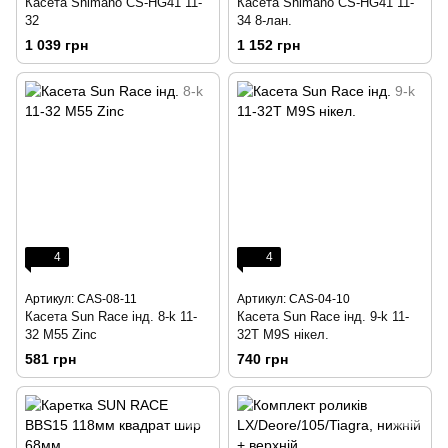
Касета Shimano CS-HG41 11-
Касета Shimano CS-HG41 11-
32
34 8-лан.
1 039 грн
1 152 грн
4
4
Артикул: CAS-08-11
Артикул: CAS-04-10
Касета Sun Race інд. 8-k 11-
Касета Sun Race інд. 9-k 11-
32 M55 Zinc
32T M9S нікел.
581 грн
740 грн