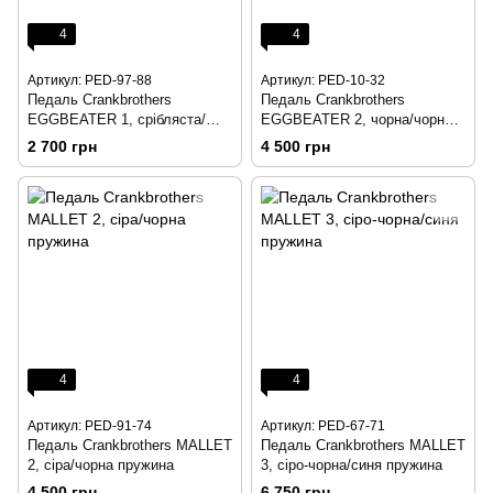
4
4
Артикул: PED-97-88
Артикул: PED-10-32
Педаль Crankbrothers
Педаль Crankbrothers
EGGBEATER 1, срібляста/
EGGBEATER 2, чорна/чорна
чорна пружина
пружина
2 700 грн
4 500 грн
4
4
Артикул: PED-91-74
Артикул: PED-67-71
Педаль Crankbrothers MALLET
Педаль Crankbrothers MALLET
2, сіра/чорна пружина
3, сіро-чорна/синя пружина
4 500 грн
6 750 грн