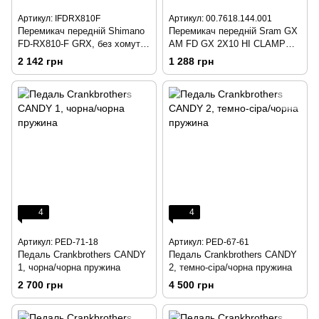
Артикул: IFDRX810F
Артикул: 00.7618.144.001
Перемикач передній Shimano
Перемикач передній Sram GX
FD-RX810-F GRX, без хомута
AM FD GX 2X10 HI CLAMP
11Х2
34T TOP PULL
2 142 грн
1 288 грн
4
4
Артикул: PED-71-18
Артикул: PED-67-61
Педаль Crankbrothers CANDY
Педаль Crankbrothers CANDY
1, чорна/чорна пружина
2, темно-сіра/чорна пружина
2 700 грн
4 500 грн