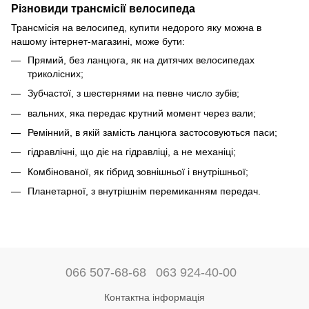
Різновиди трансмісії велосипеда
Трансмісія на велосипед, купити недорого яку можна в
нашому інтернет-магазині, може бути:
Прямий, без ланцюга, як на дитячих велосипедах
триколісних;
Зубчастої, з шестернями на певне число зубів;
вальних, яка передає крутний момент через вали;
Ремінний, в якій замість ланцюга застосовуються паси;
гідравлічні, що діє на гідравліці, а не механіці;
Комбінованої, як гібрид зовнішньої і внутрішньої;
Планетарної, з внутрішнім перемиканням передач.
066 507-68-68
063 924-40-00
Контактна інформація