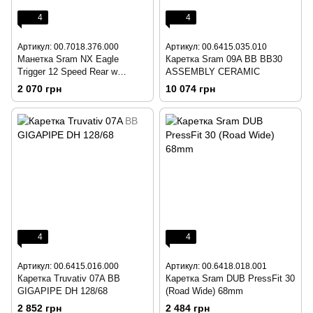
4
4
Артикул: 00.7018.376.000
Артикул: 00.6415.035.010
Манетка Sram NX Eagle
Каретка Sram 09A BB BB30
Trigger 12 Speed Rear w
ASSEMBLY CERAMIC
Matchmaker X Clamp Black
2 070 грн
10 074 грн
4
4
Артикул: 00.6415.016.000
Артикул: 00.6418.018.001
Каретка Truvativ 07A BB
Каретка Sram DUB PressFit 30
GIGAPIPE DH 128/68
(Road Wide) 68mm
2 852 грн
2 484 грн