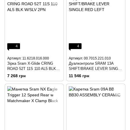
4
4
Артикул: 11.6218.016.000
Артикул: 00.7015.221.010
Зірка Sram X-Glide CRING
Дуалконтроли SRAM 13A
ROAD 52T 11S 110 AL5 BLK
SHIFT/BRAKE LEVER SINGLE
W/SLV 2PN
RED LEFT
7 268 грн
11 546 грн