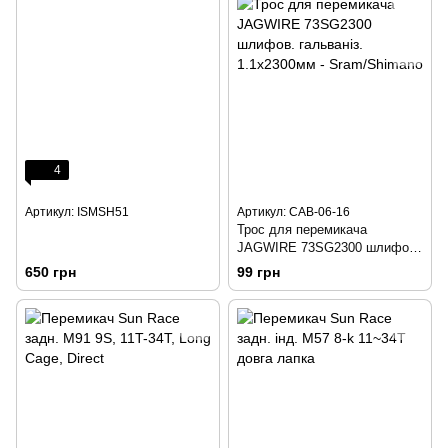
4
Артикул: ISMSH51
Артикул: CAB-06-16
Трос для перемикача
JAGWIRE 73SG2300 шлифов.
гальваніз. 1.1х2300мм -
650 грн
99 грн
Sram/Shimano