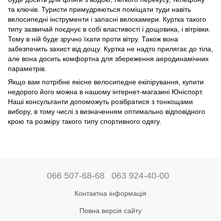
та ключів. Туристи примудряються поміщати туди навіть
велосипедні інструменти і запасні велокамери. Куртка такого
типу зазвичай поєднує в собі властивості і дощовика, і вітрівки.
Тому в ній буде зручно їхати проти вітру. Також вона
забезпечить захист від дощу. Куртка не надто прилягає до тіла,
але вона досить комфортна для збереження аеродинамічних
параметрів.
Якщо вам потрібне якісне велосипедне екіпірування, купити
недорого його можна в нашому інтернет-магазині Юніспорт.
Наші консультанти допоможуть розібратися з тонкощами
вибору, в тому числі з визначенням оптимально відповідного
крою та розміру такого типу спортивного одягу.
066 507-68-68
063 924-40-00
Контактна інформація
Повна версія сайту