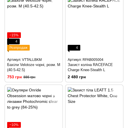
−15%
4
Розпродаж
4
Артикул: VTTALLBKM
Артикул: RFAB005004
Бахіли Velotoze чорні, розм. M
Захист коліна RACEFACE
(40.5-42.5)
Charge Knee-Stealth L
753 грн
2 480 грн
886 грн
−10%