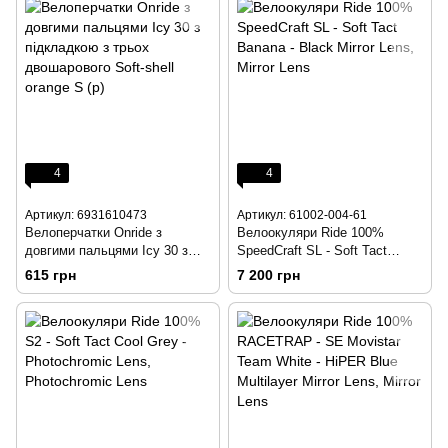
4
4
Артикул: 6931610473
Артикул: 61002-004-61
Велоперчатки Onride з
Велоокуляри Ride 100%
довгими пальцями Icy 30 з
SpeedCraft SL - Soft Tact
підкладкою з трьох
Banana - Black Mirror Lens,
615 грн
7 200 грн
двошарового Soft-shell orange
Mirror Lens
S (р)