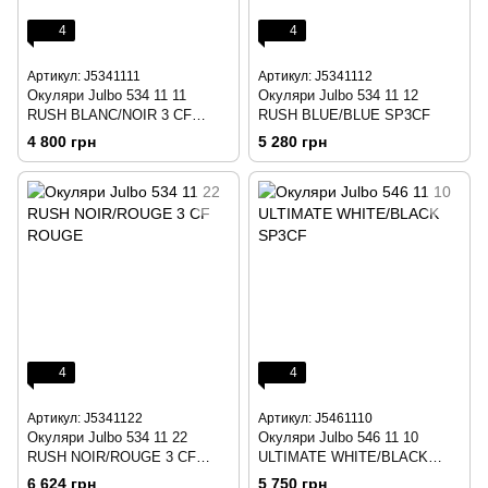
4
4
Артикул: J5341111
Артикул: J5341112
Окуляри Julbo 534 11 11
Окуляри Julbo 534 11 12
RUSH BLANC/NOIR 3 CF
RUSH BLUE/BLUE SP3CF
BLEU
4 800 грн
5 280 грн
4
4
Артикул: J5341122
Артикул: J5461110
Окуляри Julbo 534 11 22
Окуляри Julbo 546 11 10
RUSH NOIR/ROUGE 3 CF
ULTIMATE WHITE/BLACK
ROUGE
SP3CF
6 624 грн
5 750 грн