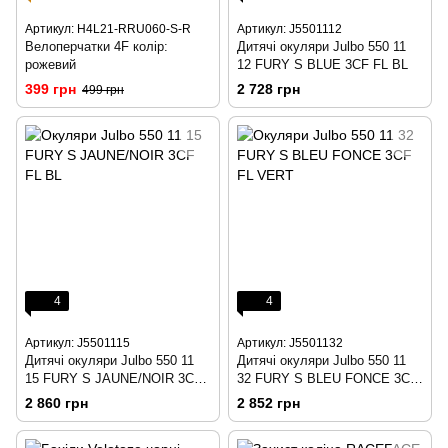
Артикул: H4L21-RRU060-S-R
Артикул: J5501112
Велоперчатки 4F колір:
Дитячі окуляри Julbo 550 11
рожевий
12 FURY S BLUE 3CF FL BL
399 грн
2 728 грн
499 грн
4
4
Артикул: J5501115
Артикул: J5501132
Дитячі окуляри Julbo 550 11
Дитячі окуляри Julbo 550 11
15 FURY S JAUNE/NOIR 3CF
32 FURY S BLEU FONCE 3CF
FL BL
FL VERT
2 860 грн
2 852 грн