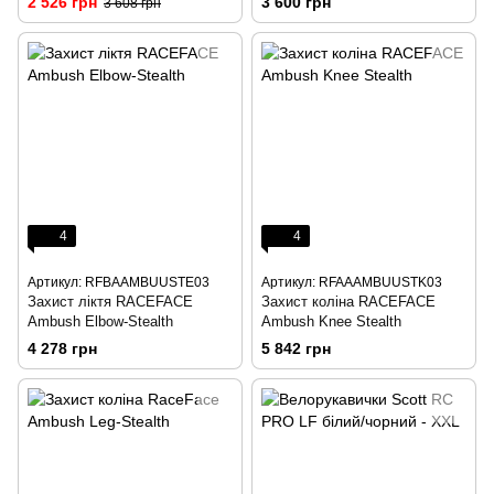
2 526 грн
3 600 грн
3 608 грн
4
4
Артикул: RFBAAMBUUSTE03
Артикул: RFAAAMBUUSTK03
Захист ліктя RACEFACE
Захист коліна RACEFACE
Ambush Elbow-Stealth
Ambush Knee Stealth
4 278 грн
5 842 грн