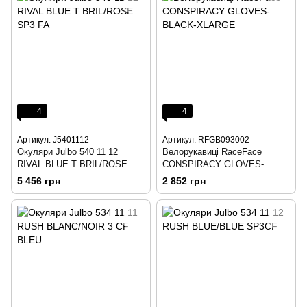
4
4
Артикул: J5401112
Артикул: RFGB093002
Окуляри Julbo 540 11 12
Велорукавиці RaceFace
RIVAL BLUE T BRIL/ROSE
CONSPIRACY GLOVES-
SP3 FA
BLACK-SMALL
5 456 грн
2 852 грн