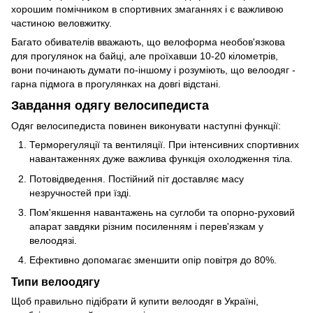
хорошим помічником в спортивних змаганнях і є важливою
частиною веловжитку.
Багато обивателів вважають, що велоформа необов'язкова
для прогулянок на байці, але проїхавши 10-20 кілометрів,
вони починають думати по-іншому і розуміють, що велоодяг -
гарна підмога в прогулянках на довгі відстані.
Завдання одягу велосипедиста
Одяг велосипедиста повинен виконувати наступні функції:
Терморегуляції та вентиляції. При інтенсивних спортивних
навантаженнях дуже важлива функція охолодження тіла.
Потовідведення. Постійний піт доставляє масу
незручностей при їзді.
Пом'якшення навантажень на суглоби та опорно-руховий
апарат завдяки різним посиленням і перев'язкам у
велоодязі.
Ефективно допомагає зменшити опір повітря до 80%.
Типи велоодягу
Щоб правильно підібрати й купити велоодяг в Україні,