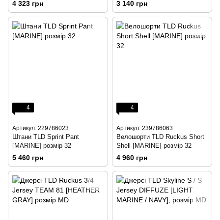
4 323 грн
3 140 грн
4
4
Артикул: 229786023
Артикул: 239786063
Штани TLD Sprint Pant
Велошорти TLD Ruckus Short
[MARINE] розмір 32
Shell [MARINE] розмір 32
5 460 грн
4 960 грн