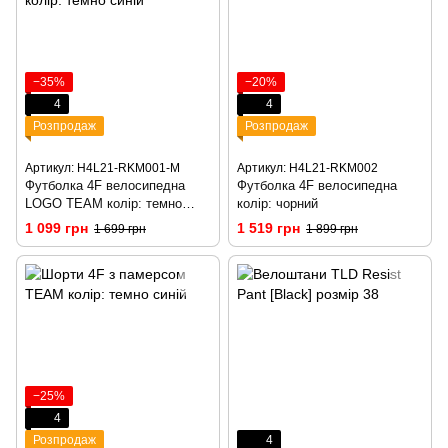
−35%
−20%
4
4
Розпродаж
Розпродаж
Артикул: H4L21-RKM001-M
Артикул: H4L21-RKM002
Футболка 4F велосипедна
Футболка 4F велосипедна
LOGO TEAM колір: темно
колір: чорний
синій
1 099 грн
1 519 грн
1 699 грн
1 899 грн
−25%
4
Розпродаж
4