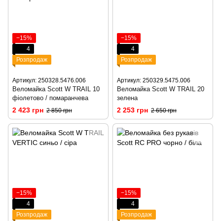
−15%
−15%
4
4
Розпродаж
Розпродаж
Артикул: 250328.5476.006
Артикул: 250329.5475.006
Веломайка Scott W TRAIL 10
Веломайка Scott W TRAIL 20
фіолетово / помаранчева
зелена
2 423 грн
2 253 грн
2 850 грн
2 650 грн
−15%
−15%
4
4
Розпродаж
Розпродаж