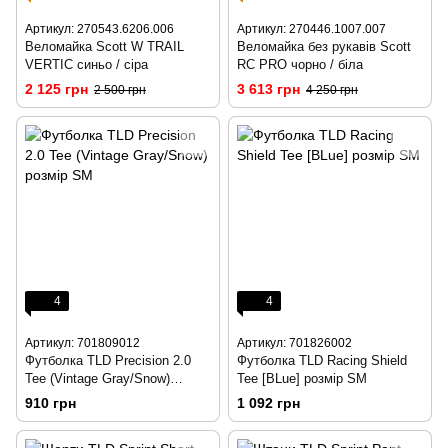
Артикул: 270543.6206.006
Артикул: 270446.1007.007
Веломайка Scott W TRAIL
Веломайка без рукавів Scott
VERTIC синьо / сіра
RC PRO чорно / біла
2 125 грн
3 613 грн
2 500 грн
4 250 грн
4
4
Артикул: 701809012
Артикул: 701826002
Футболка TLD Precision 2.0
Футболка TLD Racing Shield
Tee (Vintage Gray/Snow)
Tee [BLue] розмір SM
розмір SM
910 грн
1 092 грн