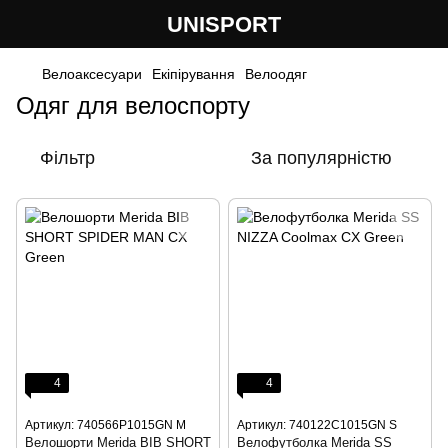
UNISPORT
Велоаксесуари
Екіпірування
Велоодяг
Одяг для велоспорту
Фільтр
За популярністю
4
4
Артикул: 740566P1015GN M
Артикул: 740122C1015GN S
Велошорти Merida BIB SHORT
Велофутболка Merida SS