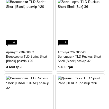
4
4
Артикул: 230268002
Артикул: 239786043
Велошорти TLD Sprint Short
Велошорти TLD Ruckus Short
[Black] розмір Y20
Shell [Black] розмір 32
3 640 грн
5 460 грн