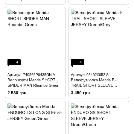
4
4
Артикул: 740565P0435GN M
Артикул: 03402#052 S
Велошорти Merida SHORT
Велофутболка Merida E-
SPIDER MAN Rhombe Green
TRAIL SHORT SLEEVE
JERSEY Green/Grey
2 530 грн
3 450 грн