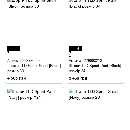
4
4
1
Артикул: 223786002
Артикул: 229003213
Шорти TLD Sprint Short [Black]
Штани TLD Sprint Pant [Black]
розмір 30
розмір 34
4 505 грн
5 460 грн