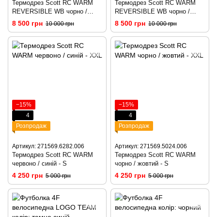
Термодрез Scott RC WARM
Термодрез Scott RC WARM
REVERSIBLE WB чорно /
REVERSIBLE WB чорно /
жовтий - M
червоний - M
8 500 грн
8 500 грн
10 000 грн
10 000 грн
−15%
−15%
4
4
Розпродаж
Розпродаж
Артикул: 271569.6282.006
Артикул: 271569.5024.006
Термодрез Scott RC WARM
Термодрез Scott RC WARM
червоно / синій - S
чорно / жовтий - S
4 250 грн
4 250 грн
5 000 грн
5 000 грн