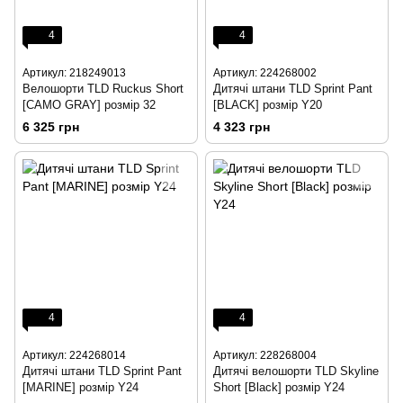
4
4
Артикул: 218249013
Артикул: 224268002
Велошорти TLD Ruckus Short
Дитячі штани TLD Sprint Pant
[CAMO GRAY] розмір 32
[BLACK] розмір Y20
6 325 грн
4 323 грн
4
4
Артикул: 224268014
Артикул: 228268004
Дитячі штани TLD Sprint Pant
Дитячі велошорти TLD Skyline
[MARINE] розмір Y24
Short [Black] розмір Y24