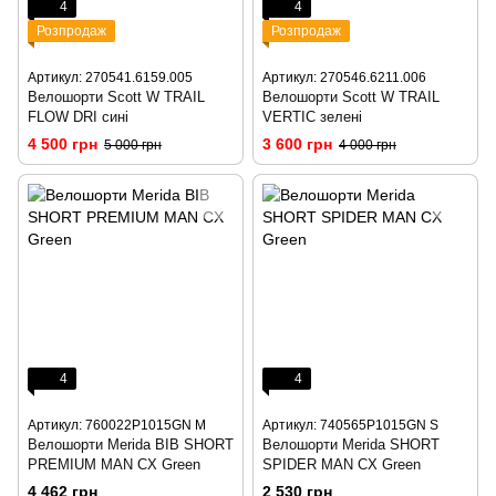
4
4
Розпродаж
Розпродаж
Артикул: 270541.6159.005
Артикул: 270546.6211.006
Велошорти Scott W TRAIL
Велошорти Scott W TRAIL
FLOW DRI сині
VERTIC зелені
4 500 грн
3 600 грн
5 000 грн
4 000 грн
4
4
Артикул: 760022P1015GN M
Артикул: 740565P1015GN S
Велошорти Merida BIB SHORT
Велошорти Merida SHORT
PREMIUM MAN CX Green
SPIDER MAN CX Green
4 462 грн
2 530 грн