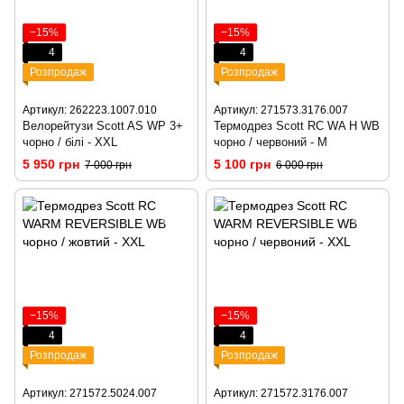
−15%
−15%
4
4
Розпродаж
Розпродаж
Артикул: 262223.1007.010
Артикул: 271573.3176.007
Велорейтузи Scott AS WP 3+
Термодрез Scott RC WA H WB
чорно / білі - XXL
чорно / червоний - M
5 950 грн
5 100 грн
7 000 грн
6 000 грн
−15%
−15%
4
4
Розпродаж
Розпродаж
Артикул: 271572.5024.007
Артикул: 271572.3176.007