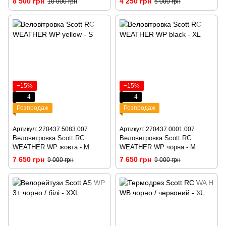
8 500 грн
4 250 грн
10 000 грн
5 000 грн
−15%
−15%
4
4
Розпродаж
Розпродаж
Артикул: 270437.5083.007
Артикул: 270437.0001.007
Веловетровка Scott RC
Веловетровка Scott RC
WEATHER WP жовта - M
WEATHER WP чорна - M
7 650 грн
7 650 грн
9 000 грн
9 000 грн