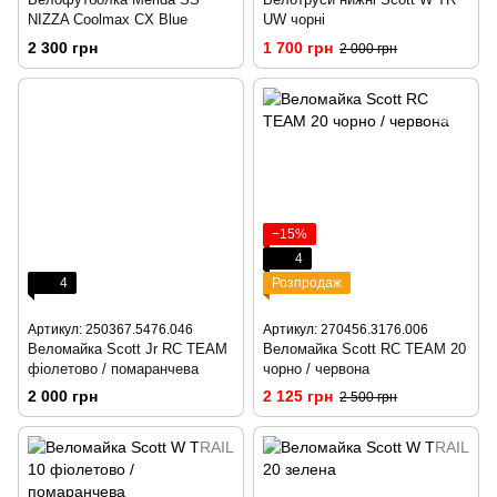
NIZZA Coolmax CX Blue
UW чорні
2 300 грн
1 700 грн
2 000 грн
−15%
4
4
Розпродаж
Артикул: 250367.5476.046
Артикул: 270456.3176.006
Веломайка Scott Jr RC TEAM
Веломайка Scott RC TEAM 20
фіолетово / помаранчева
чорно / червона
2 000 грн
2 125 грн
2 500 грн