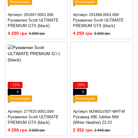
Розпродаж
Розпродаж
Артикул: 291897.0001.006
Артикул: 291898.0001.006
Рукавички Scott ULTIMATE
Рукавички Scott ULTIMATE
PREMIUM GTX (black)
PREMIUM GTX (black)
4 250 грн
4 250 грн
5 000 грн
5 000 грн
−15%
−20%
4
4
Розпродаж
Розпродаж
Артикул: 277925.0001.009
Артикул: M2WGLV307-WHT-M
Рукавички Scott ULTIMATE
Рукавиці 686 Jubilee Mitt
PREMIUM GTX (black)
(White Heather) 22-23
4 250 грн
2 352 грн
5 000 грн
2 940 грн