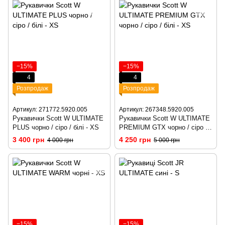
−15%
−15%
4
4
Розпродаж
Розпродаж
Артикул: 271772.5920.005
Артикул: 267348.5920.005
Рукавички Scott W ULTIMATE
Рукавички Scott W ULTIMATE
PLUS чорно / сіро / білі - XS
PREMIUM GTX чорно / сіро /
білі - XS
3 400 грн
4 250 грн
4 000 грн
5 000 грн
−15%
−15%