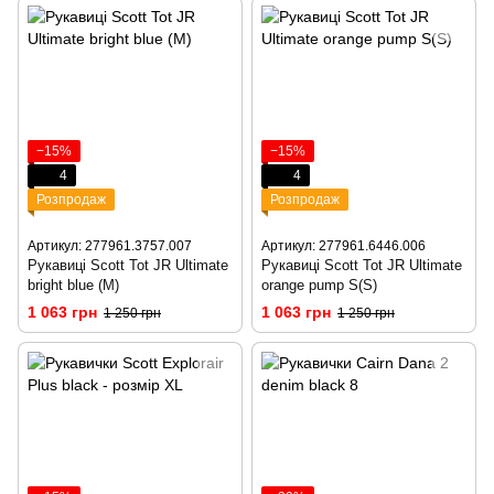
−15%
−15%
4
4
Розпродаж
Розпродаж
Артикул: 277961.3757.007
Артикул: 277961.6446.006
Рукавиці Scott Tot JR Ultimate
Рукавиці Scott Tot JR Ultimate
bright blue (M)
orange pump S(S)
1 063 грн
1 063 грн
1 250 грн
1 250 грн