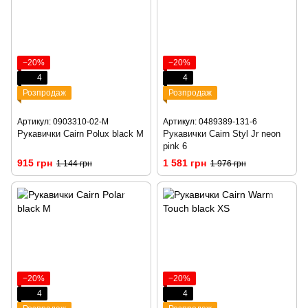
−20%
−20%
4
4
Розпродаж
Розпродаж
Артикул: 0903310-02-M
Артикул: 0489389-131-6
Рукавички Cairn Polux black M
Рукавички Cairn Styl Jr neon
pink 6
915 грн
1 581 грн
1 144 грн
1 976 грн
−20%
−20%
4
4