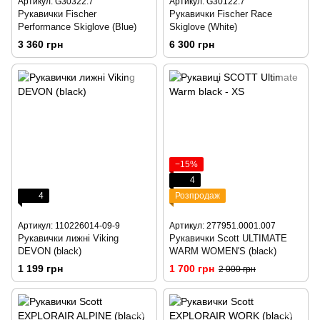
Артикул: G30322.7
Артикул: G30122.7
Рукавички Fischer
Рукавички Fischer Race
Performance Skiglove (Blue)
Skiglove (White)
3 360 грн
6 300 грн
−15%
4
4
Розпродаж
Артикул: 110226014-09-9
Артикул: 277951.0001.007
Рукавички лижні Viking
Рукавички Scott ULTIMATE
DEVON (black)
WARM WOMEN'S (black)
1 199 грн
1 700 грн
2 000 грн