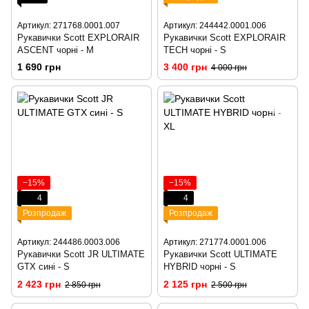
Артикул: 271768.0001.007
Артикул: 244442.0001.006
Рукавички Scott EXPLORAIR
Рукавички Scott EXPLORAIR
ASCENT чорні - M
TECH чорні - S
1 690 грн
3 400 грн
4 000 грн
−15%
−15%
4
4
Розпродаж
Розпродаж
Артикул: 244486.0003.006
Артикул: 271774.0001.006
Рукавички Scott JR ULTIMATE
Рукавички Scott ULTIMATE
GTX сині - S
HYBRID чорні - S
2 423 грн
2 125 грн
2 850 грн
2 500 грн