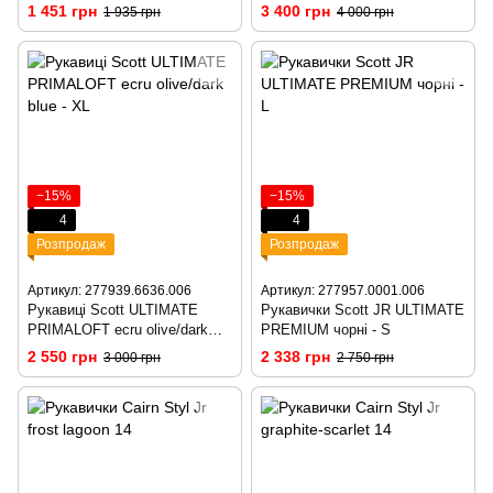
XS
1 451 грн
3 400 грн
1 935 грн
4 000 грн
−15%
−15%
4
4
Розпродаж
Розпродаж
Артикул: 277939.6636.006
Артикул: 277957.0001.006
Рукавиці Scott ULTIMATE
Рукавички Scott JR ULTIMATE
PRIMALOFT ecru olive/dark
PREMIUM чорні - S
blue - S
2 550 грн
2 338 грн
3 000 грн
2 750 грн