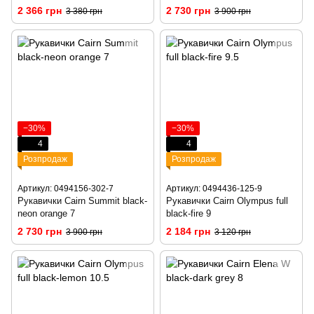
2 366 грн
2 730 грн
3 380 грн
3 900 грн
−30%
−30%
4
4
Розпродаж
Розпродаж
Артикул: 0494156-302-7
Артикул: 0494436-125-9
Рукавички Cairn Summit black-
Рукавички Cairn Olympus full
neon orange 7
black-fire 9
2 730 грн
2 184 грн
3 900 грн
3 120 грн