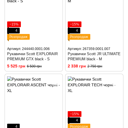
−15%
−15%
4
4
Розпродаж
Розпродаж
Артикул: 244440.0001.006
Артикул: 267359.0001.007
Рукавички Scott EXPLORAIR
Рукавички Scott JR ULTIMATE
PREMIUM GTX black - S
PREMIUM black - M
5 525 грн
2 338 грн
6 500 грн
2 750 грн
−15%
4
4
Розпродаж