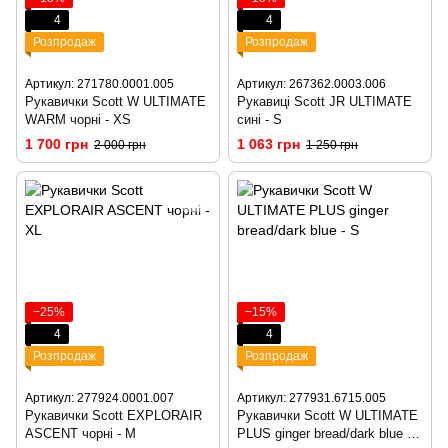
4
4
Розпродаж
Розпродаж
Артикул: 271780.0001.005
Артикул: 267362.0003.006
Рукавички Scott W ULTIMATE
Рукавиці Scott JR ULTIMATE
WARM чорні - XS
сині - S
1 700 грн
1 063 грн
2 000 грн
1 250 грн
−25%
−15%
4
4
Розпродаж
Розпродаж
Артикул: 277924.0001.007
Артикул: 277931.6715.005
Рукавички Scott EXPLORAIR
Рукавички Scott W ULTIMATE
ASCENT чорні - M
PLUS ginger bread/dark blue -