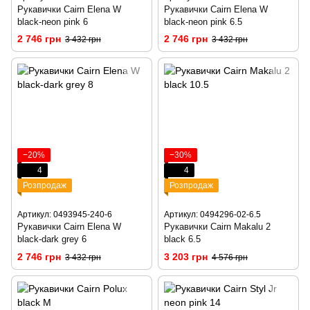
Рукавички Cairn Elena W
Рукавички Cairn Elena W
black-neon pink 6
black-neon pink 6.5
2 746 грн
2 746 грн
3 432 грн
3 432 грн
−20%
−30%
4
4
Розпродаж
Розпродаж
Артикул: 0493945-240-6
Артикул: 0494296-02-6.5
Рукавички Cairn Elena W
Рукавички Cairn Makalu 2
black-dark grey 6
black 6.5
2 746 грн
3 203 грн
3 432 грн
4 576 грн