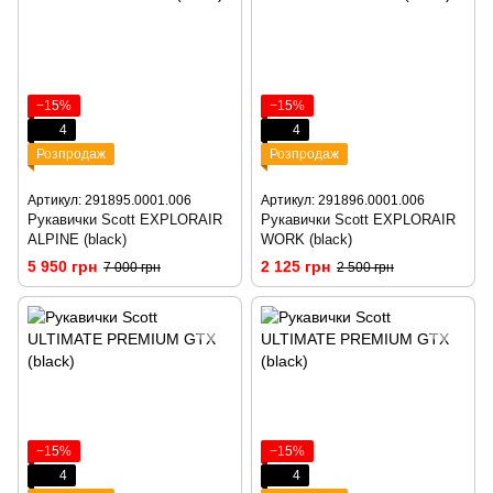
−15%
−15%
4
4
Розпродаж
Розпродаж
Артикул: 291895.0001.006
Артикул: 291896.0001.006
Рукавички Scott EXPLORAIR
Рукавички Scott EXPLORAIR
ALPINE (black)
WORK (black)
5 950 грн
2 125 грн
7 000 грн
2 500 грн
−15%
−15%
4
4