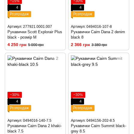
−15%
−30%
4
4
Розпродаж
Розпродаж
Артикул: 277921.0001.007
Артикул: 0494016-107-8
Рукавички Scott Explorair Plus
Рукавички Cairn Dana 2 denim
black - розмір M
black 8
4 250 грн
2 366 грн
5 000 грн
3 380 грн
−30%
−30%
4
4
Розпродаж
Розпродаж
Артикул: 0494016-140-7.5
Артикул: 0494156-202-8.5
Рукавички Cairn Dana 2 khaki-
Рукавички Cairn Summit black-
black 7.5
grey 8.5