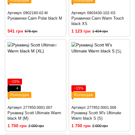
Розпродаж
Розпродаж
Артикул: 0902160-02-M
Артикул: 0903430-102-XS
Рукавички Cairn Polar black M
Рукавички Cairn Warm Touch
black XS
541 грн
1 123 грн
676 грн
1 404 грн
−15%
4
−15%
Розпродаж
Розпродаж
Артикул: 277950.0001.007
Артикул: 277952.0001.006
Рукавиці Scott Ultimate Warm
Рукавиці Scott W's Ultimate
black M (M)
Warm black S (S)
1 700 грн
1 700 грн
2 000 грн
2 000 грн