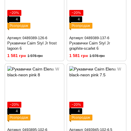
−20%
−20%
4
4
Розпродаж
Розпродаж
Артикул: 0489389-126-6
Артикул: 0489389-137-6
Рукавички Cairn Styl Jr frost
Рукавички Cairn Styl Jr
lagoon 6
graphite-scarlet 6
1 581 грн
1 581 грн
1 976 грн
1 976 грн
−20%
−20%
4
4
Розпродаж
Розпродаж
Артикул: 0493895-102-6
Артикул: 0493945-102-6.5