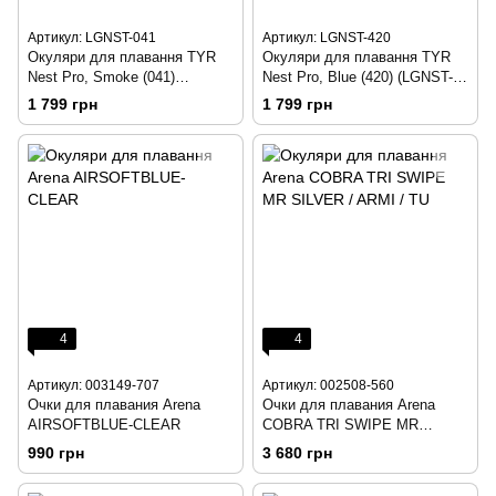
Артикул: LGNST-041
Артикул: LGNST-420
Окуляри для плавання TYR
Окуляри для плавання TYR
Nest Pro, Smoke (041)
Nest Pro, Blue (420) (LGNST-
(LGNST-041)
420)
1 799 грн
1 799 грн
4
4
Артикул: 003149-707
Артикул: 002508-560
Очки для плавания Arena
Очки для плавания Arena
AIRSOFTBLUE-CLEAR
COBRA TRI SWIPE MR
SILVER/ARMI/TU
990 грн
3 680 грн