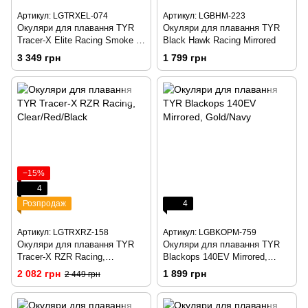
Артикул: LGTRXEL-074
Артикул: LGBHM-223
Окуляри для плавання TYR
Окуляри для плавання TYR
Tracer-X Elite Racing Smoke \
Black Hawk Racing Mirrored
blacks
3 349 грн
1 799 грн
−15%
4
Розпродаж
4
Артикул: LGTRXRZ-158
Артикул: LGBKOPM-759
Окуляри для плавання TYR
Окуляри для плавання TYR
Tracer-X RZR Racing,
Blackops 140EV Mirrored,
Clear/Red/Black
Gold/Navy
2 082 грн
1 899 грн
2 449 грн