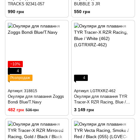
TRACKS 92341-057
BUBBLE 3 JR
990 грн
550 грн
−10%
4
Розпродаж
4
Артикул: 318815
Артикул: LGTRXRZ-462
Окуляри для плавання Zoggs
Окуляри для плавання TYR
Bondi Blue/T.Navy
Tracer-X RZR Racing, Blue /
White (462) (LGTRXRZ-462)
482 грн
3 149 грн
536 грн