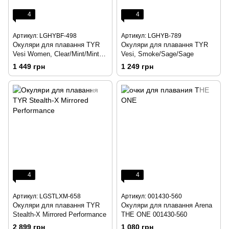
4
4
Артикул: LGHYBF-498
Артикул: LGHYB-789
Окуляри для плавання TYR
Окуляри для плавання TYR
Vesi Women, Clear/Mint/Mint
Vesi, Smoke/Sage/Sage
(498)
1 449 грн
1 249 грн
4
4
Артикул: LGSTLXM-658
Артикул: 001430-560
Окуляри для плавання TYR
Окуляри для плавання Arena
Stealth-X Mirrored Performance
THE ONE 001430-560
2 899 грн
1 080 грн