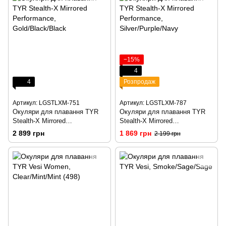
−15%
4
4
Розпродаж
Артикул: LGSTLXM-751
Артикул: LGSTLXM-787
Окуляри для плавання TYR
Окуляри для плавання TYR
Stealth-X Mirrored
Stealth-X Mirrored
Performance, Gold/Black/Black
Performance,
2 899 грн
1 869 грн
2 199 грн
Silver/Purple/Navy