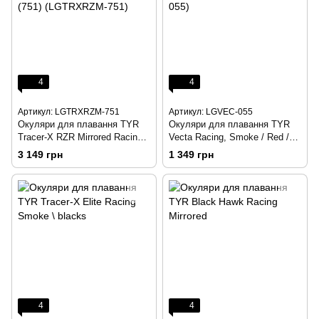
4
4
Артикул: LGTRXRZM-751
Артикул: LGVEC-055
Окуляри для плавання TYR
Окуляри для плавання TYR
Tracer-X RZR Mirrored Racing,
Vecta Racing, Smoke / Red /
Gold / Black / Black (751)
Black (055) (LGVEC-055)
3 149 грн
1 349 грн
(LGTRXRZM-751)
4
4