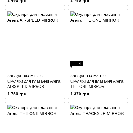
1 490 грн
1 750 грн
4
Артикул: 003151-203
Артикул: 003152-100
Окуляри для плавання Arena
Окуляри для плавання Arena
AIRSPEED MIRROR
THE ONE MIRROR
1 750 грн
1 370 грн