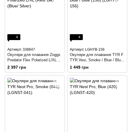
4
4
Артикул: 338847
Артикул: LGHYB-156
Окуляри для плавання Zoggs
Окуляри для плавання TYR F
Predator Flex Polarized L/XL
TYR Vesi, Smoke / Blue / Blue
(Red/ Blk) (Blue/ Silver)
(156) (LGHYB-156)
2 397 грн
1 449 грн