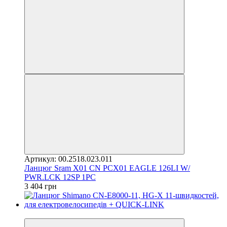
Артикул: 00.2518.023.011
Ланцюг Sram X01 CN PCX01 EAGLE 126LI W/
PWR.LCK 12SP 1PC
3 404 грн
4