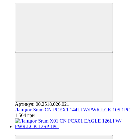
Артикул: 00.2518.026.021
Ланцюг Sram CN PCEX1 144LI W/PWR.LCK 10S 1PC
1 564 грн
4