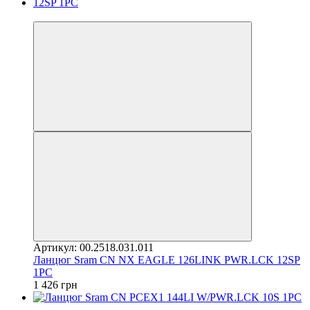
4
Артикул: 00.2518.031.011
Ланцюг Sram CN NX EAGLE 126LINK PWR.LCK 12SP
1PC
1 426 грн
4