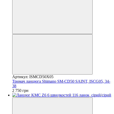
Артикул: ISMCD50X05
Тримач ланцюга Shimano SM-CD50 SAINT, ISCG05, 34-
38
2 750 грн