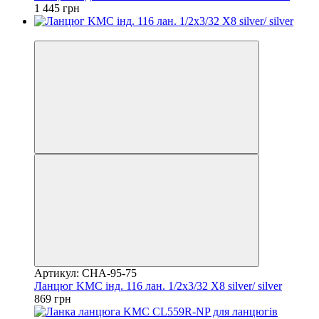
1 445 грн
4
Артикул: CHA-95-75
Ланцюг KMC інд. 116 лан. 1/2x3/32 X8 silver/ silver
869 грн