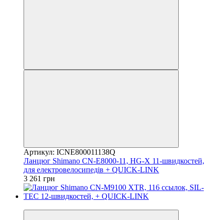
Артикул: ICNE800011138Q
Ланцюг Shimano CN-E8000-11, HG-X 11-швидкостей,
для електровелосипедів + QUICK-LINK
3 261 грн
4