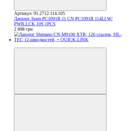
Артикул: 91.2712.114.105
Ланцюг Sram PC1091R 11 CN PC1091R 114LI W/
PWR.LCK 10S 1PCS
2 898 грн
4