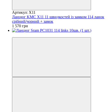
Артикул: X11
Ланцюг KMC X11 11 швидкостей із замком 114 ланок
срібний/чорний + замок
1 570 грн
4