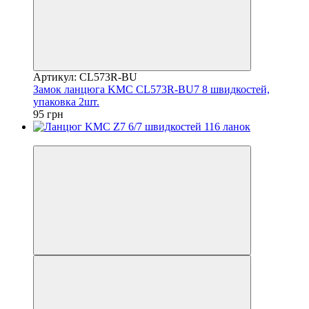
Артикул: CL573R-BU
Замок ланцюга KMC CL573R-BU7 8 швидкостей,
упаковка 2шт.
95 грн
4