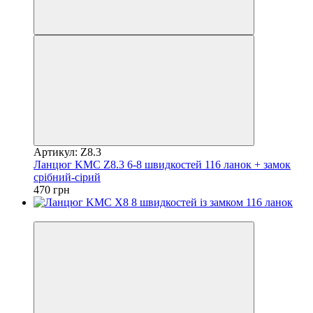
Артикул: Z8.3
Ланцюг KMC Z8.3 6-8 швидкостей 116 ланок + замок
срібний-сірий
470 грн
4