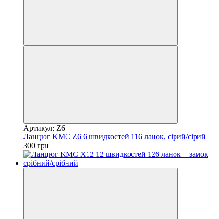
Артикул: Z6
Ланцюг KMC Z6 6 швидкостей 116 ланок, сірий/сірий
300 грн