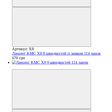
Артикул: X8
Ланцюг KMC X8 8 швидкостей із замком 114 ланок
670 грн
4