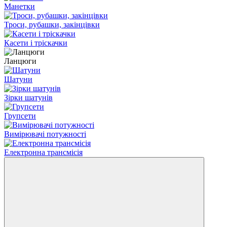
Манетки
Троси, рубашки, закінцівки
Касети і тріскачки
Ланцюги
Шатуни
Зірки шатунів
Групсети
Вимірювачі потужності
Електронна трансмісія