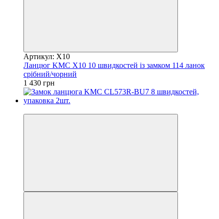
Артикул: X10
Ланцюг KMC X10 10 швидкостей із замком 114 ланок
срібний/чорний
1 430 грн
4