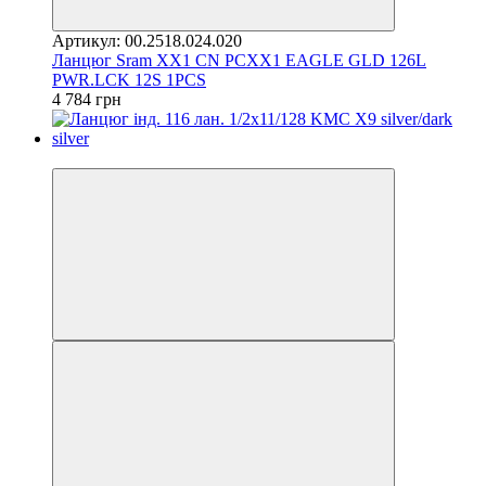
Артикул: 00.2518.024.020
Ланцюг Sram XX1 CN PCXX1 EAGLE GLD 126L
PWR.LCK 12S 1PCS
4 784 грн
4