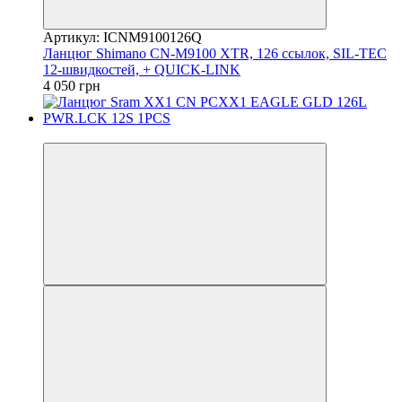
Артикул: ICNM9100126Q
Ланцюг Shimano CN-M9100 XTR, 126 ссылок, SIL-TEC
12-швидкостей, + QUICK-LINK
4 050 грн
4