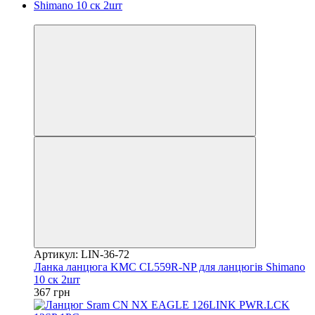
4
Артикул: LIN-36-72
Ланка ланцюга KMC CL559R-NP для ланцюгів Shimano
10 ск 2шт
367 грн