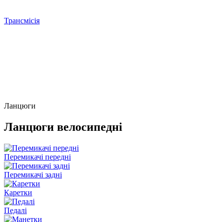
Трансмісія
Ланцюги
Ланцюги велосипедні
Перемикачі передні
Перемикачі задні
Каретки
Педалі