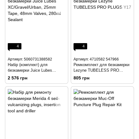
4
4
Артикул: 5060731388582
Артикул: 4710582 547966
Набір (комплект) для
Ремкомплект для безкамерки
безкамерки Juice Lubes
Lezyne TUBELESS PRO
XC/Gravel/Urban, 25mm Tape,
PLUGS Y17
2 576 грн
805 грн
48mm Valves, 280ml Sealant