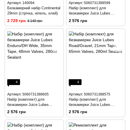
Артикул: 140094
Артикул: 5060731388599
Безкамерний набір Continental
Набір (комплект) для
29mm (стрічка, ніпель, клей)
безкамерки Juice Lubes
DH/Trail/Enduro, 30mm Tape,
2 729 грн
2 576 грн
4 140 грн
48mm Valves, 280ml Sealant
4
4
Артикул: 5060731388605
Артикул: 5060731388575
Набір (комплект) для
Набір (комплект) для
безкамерки Juice Lubes
безкамерки Juice Lubes
Enduro/DH Wide, 35mm Tape,
Road/Gravel, 21mm Tape,
2 576 грн
2 576 грн
48mm Valves, 280ml Sealant
65mm Valves, 280ml Sealant