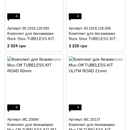
4
4
Артикул: 00.1918.126.005
Артикул: 00.1918.126.006
Комплект для бескамерки
Комплект для бескамерки
Rock Shox TUBELESS KIT
Rock Shox TUBELESS KIT
TUBELESS UNI VALVE / TAPE
TUBELESS UNI VALVE / TAPE
2 024 грн
3 220 грн
KIT 28MM, 2RIMS
KIT 32MM, 2RIMS
4
4
Артикул: MC.20084
Артикул: MC.20137
Комплект для безкамерки
Комплект для безкамерки
Muc-Off TUBELESS KIT ROAD
Muc-Off TUBELESS KIT