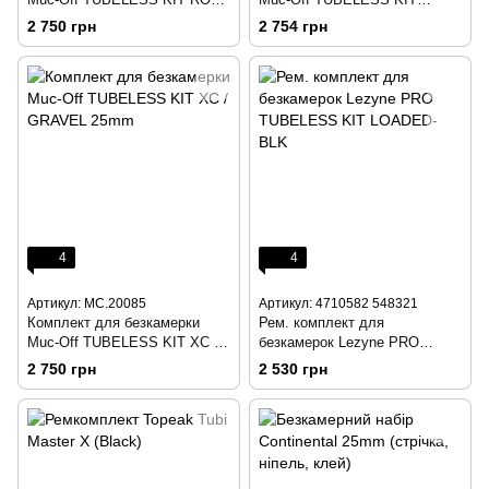
60mm
ULITM ROAD 21mm
2 750 грн
2 754 грн
4
4
Артикул: MC.20085
Артикул: 4710582 548321
Комплект для безкамерки
Рем. комплект для
Muc-Off TUBELESS KIT XC /
безкамерок Lezyne PRO
GRAVEL 25mm
TUBELESS KIT LOADED-BLK
2 750 грн
2 530 грн