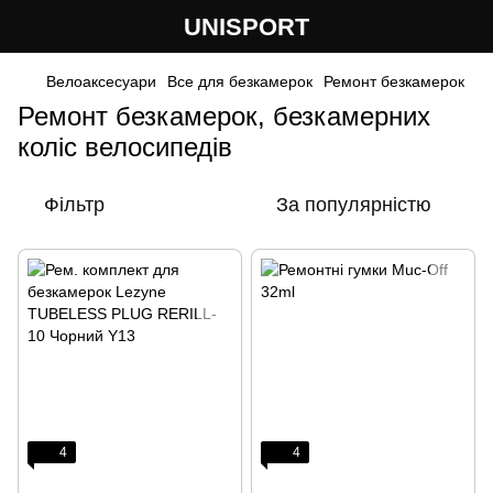
UNISPORT
Велоаксесуари
Все для безкамерок
Ремонт безкамерок
Ремонт безкамерок, безкамерних
коліс велосипедів
Фільтр
За популярністю
4
4