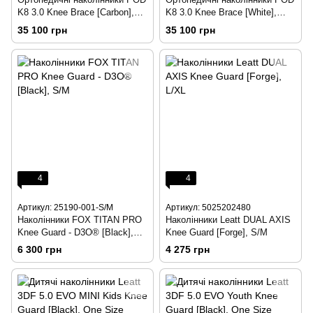
K8 3.0 Knee Brace [Carbon],
K8 3.0 Knee Brace [White],
Medium
Medium
35 100 грн
35 100 грн
4
4
Артикул: 25190-001-S/M
Артикул: 5025202480
Наколінники FOX TITAN PRO
Наколінники Leatt DUAL AXIS
Knee Guard - D3O® [Black],
Knee Guard [Forge], S/M
S/M
6 300 грн
4 275 грн