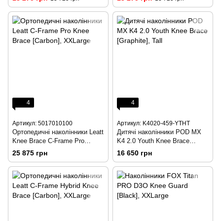
4
4
Артикул: 5017010100
Артикул: K4020-459-YTHT
Ортопедичні наколінники Leatt
Дитячі наколінники POD MX
Knee Brace C-Frame Pro
K4 2.0 Youth Knee Brace
[Carbon], MD/LG
[Graphite], Tall
25 875 грн
16 650 грн