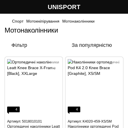
UNISPORT
Спорт
Мотоекіпірування
Мотонаколінники
Мотонаколінники
Фільтр
За популярністю
4
4
Артикул: 5018010101
Артикул: K4020-459-XS/SM
Ортопедичні наколінники Leatt
Наколінники ортопедичні Pod