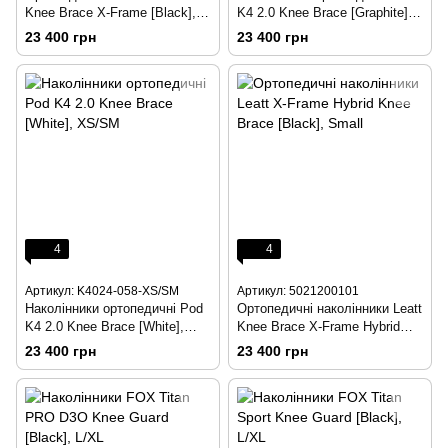
Knee Brace X-Frame [Black],
K4 2.0 Knee Brace [Graphite],
Small
XS/SM
23 400 грн
23 400 грн
4
4
Артикул: K4024-058-XS/SM
Артикул: 5021200101
Наколінники ортопедичні Pod
Ортопедичні наколінники Leatt
K4 2.0 Knee Brace [White],
Knee Brace X-Frame Hybrid
XS/SM
[Black], Medium
23 400 грн
23 400 грн