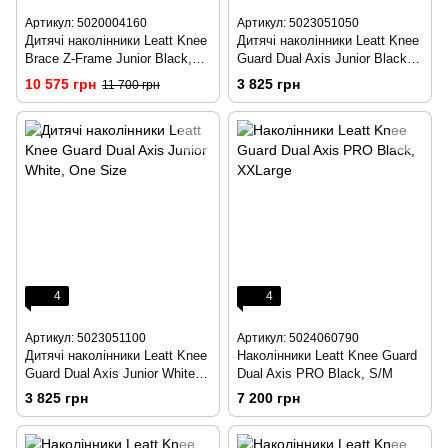
Артикул: 5020004160
Артикул: 5023051050
Дитячі наколінники Leatt Knee
Дитячі наколінники Leatt Knee
Brace Z-Frame Junior Black,
Guard Dual Axis Junior Black,
One Size
One Size
10 575 грн
3 825 грн
11 700 грн
4
4
Артикул: 5023051100
Артикул: 5024060790
Дитячі наколінники Leatt Knee
Наколінники Leatt Knee Guard
Guard Dual Axis Junior White,
Dual Axis PRO Black, S/M
One Size
3 825 грн
7 200 грн