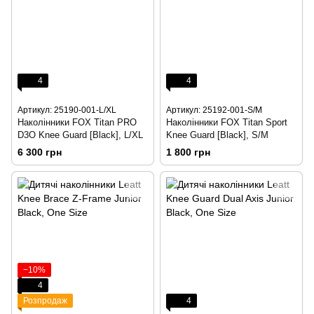
4
4
Артикул: 25190-001-L/XL
Артикул: 25192-001-S/M
Наколінники FOX Titan PRO
Наколінники FOX Titan Sport
D3O Knee Guard [Black], L/XL
Knee Guard [Black], S/M
6 300 грн
1 800 грн
−10%
4
Розпродаж
4