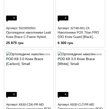
4
4
Артикул: 5023050501
Артикул: 32748-001-2X
Ортопедичні наколінники Leatt
Наколінники FOX Titan PRO
Knee Brace C-Frame Hybrid
D3O Knee Guard [Black],
[Carbon], LG/XL
XXLarge
25 875 грн
6 300 грн
4
4
Артикул: K830-CDK-PR-MD
Артикул: K830-CLT-PR-MD
Ортопедичні наколінники POD
Ортопедичні наколінники POD