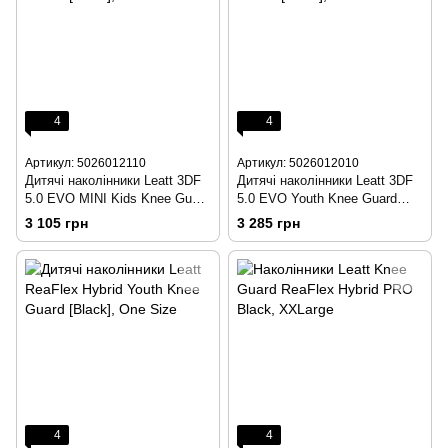
4
4
Артикул: 5026012110
Артикул: 5026012010
Дитячі наколінники Leatt 3DF
Дитячі наколінники Leatt 3DF
5.0 EVO MINI Kids Knee Guard
5.0 EVO Youth Knee Guard
[Black], One Size
[Black], One Size
3 105 грн
3 285 грн
4
4