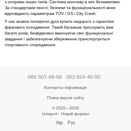
з опорами інших типів. Система монтажу в них беззамкових.
За стандартами якості, безпеки та функціональності вони
відповідають параметрам TÜV / GS і City Crash.
У нас можна поперечні дуги купити недорого з гарантією
фірмового походження. Такий багажник прослужить вам
багато років, безвідмовно виконуючи свої функціональні
завдання і забезпечуючи збереження транспортується
спортивного спорядження.
066 507-68-68
063 924-40-00
Контактна інформація
Повна версія сайту
© 2015—2026
Unisport - Новий формат
Укр
Рус