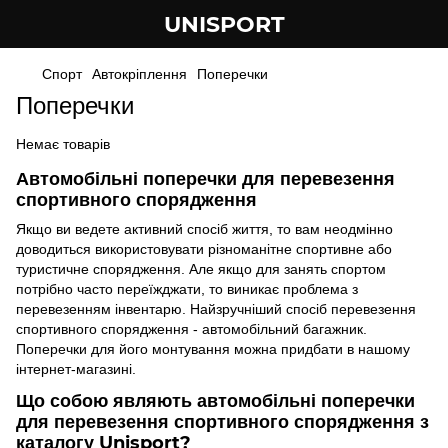
UNISPORT
Спорт
Автокріплення
Поперечки
Поперечки
Немає товарів
Автомобільні поперечки для перевезення
спортивного спорядження
Якщо ви ведете активний спосіб життя, то вам неодмінно
доводиться використовувати різноманітне спортивне або
туристичне спорядження. Але якщо для занять спортом
потрібно часто переїжджати, то виникає проблема з
перевезенням інвентарю. Найзручніший спосіб перевезення
спортивного спорядження - автомобільний багажник.
Поперечки для його монтування можна придбати в нашому
інтернет-магазині.
Що собою являють автомобільні поперечки
для перевезення спортивного спорядження з
каталогу Unisport?