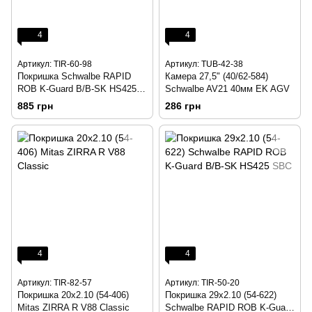
4
4
Артикул: TIR-60-98
Артикул: TUB-42-38
Покришка Schwalbe RAPID
Камера 27,5" (40/62-584)
ROB K-Guard B/B-SK HS425
Schwalbe AV21 40мм EK AGV
SBC 26x2.25 (57-559)(р)
885 грн
286 грн
4
4
Артикул: TIR-82-57
Артикул: TIR-50-20
Покришка 20x2.10 (54-406)
Покришка 29x2.10 (54-622)
Mitas ZIRRA R V88 Classic
Schwalbe RAPID ROB K-Guard