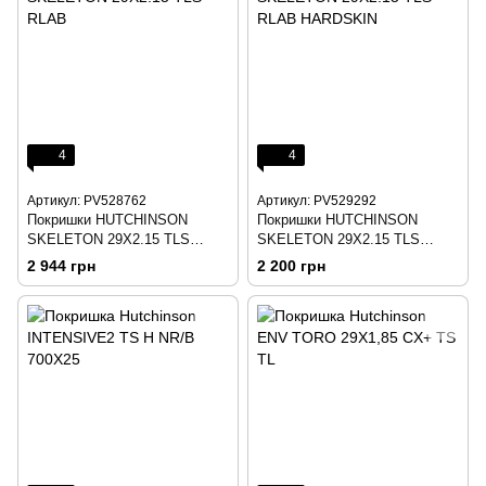
4
4
Артикул: PV528762
Артикул: PV529292
Покришки HUTCHINSON
Покришки HUTCHINSON
SKELETON 29X2.15 TLS
SKELETON 29X2.15 TLS
RLAB
RLAB HARDSKIN
2 944 грн
2 200 грн