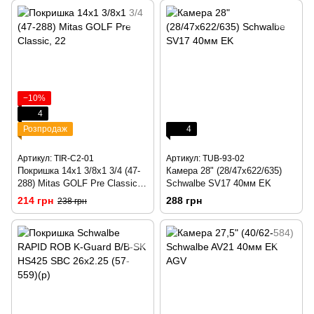
−10%
4
Розпродаж
4
Артикул: TIR-C2-01
Артикул: TUB-93-02
Покришка 14x1 3/8x1 3/4 (47-
Камера 28" (28/47x622/635)
288) Mitas GOLF Pre Classic,
Schwalbe SV17 40мм EK
22
214 грн
288 грн
238 грн