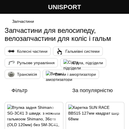
UNISPORT
Запчастини
Запчастини для велосипеду,
велозапчастини для коліс і гальм
Колесні частини
Гальмівні системи
Рульове управління
Сідла, підсідели
Трансмісія
Вилки і амортизатори
Фільтр
За популярністю