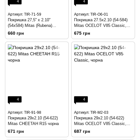
4
4
Артикул: TIR-71-59
Артикул: TIR-O6-01
Покришка 27,5'' x 2.10"
Покришка 27.5x2.10 (54-584)
(54x584) Mitas (Rubena)
Mitas OCELOT V85 Classic,
CHEETAH R15, чорна
чорна
660 грн
675 грн
4
4
Артикул: TIR-91-98
Артикул: TIR-M2-03
Покришка 29x2.10 (54-622)
Покришка 29x2.10 (54-622)
Mitas CHEETAH R15 чорна
Mitas OCELOT V85 Classic,
чорна
671 грн
687 грн