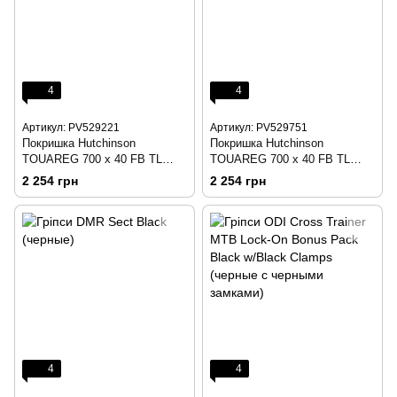
4
4
Артикул: PV529221
Артикул: PV529751
Покришка Hutchinson
Покришка Hutchinson
TOUAREG 700 x 40 FB TL
TOUAREG 700 x 40 FB TL
Hardskin
Hardskin Tanwall
2 254 грн
2 254 грн
4
4