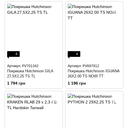
4
4
Артикул: PV701342
Артикул: PV697912
Покришка Hutchinson GILA
Покришка Hutchinson IGUANA
27,5X2,25 TS TL
26X2.00 TS NOIR TT
1 794 грн
1 196 грн