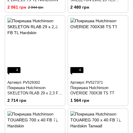
RLAB Tanwall
2 061 грн
2 480 грн
2 944 грн
4
4
Артикул: PV529302
Артикул: PV527371
Покришка Hutchinson
Покришка Hutchinson
SKELETON RLAB 29 x 2,3 FB
OVERIDE 700X38 TS TT
TL Hardskin
2 714 грн
1 564 грн