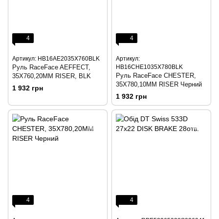
4
4
Артикул: HB16AE2035X760BLK
Артикул:
Руль RaceFace AEFFECT,
HB16CHE1035X780BLK
Руль RaceFace CHESTER,
35X760,20MM RISER, BLK
35X780,10MM RISER Черний
1 932 грн
1 932 грн
4
4