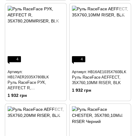
4
4
Артикул:
Артикул: HB16AE1035X760BLK
HB17AER2035X780BLK
Руль RaceFace AEFFECT,
Руль RaceFace РУК,
35X760,10MM RISER, BLK
AEFFECT R,
1 932 грн
35X780,20MMRISER, BLK
1 932 грн