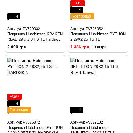
−30%
4
4
Розпродаж
Артикул: PV529332
Артикул: PV525352
Покришка Hutchinson KRAKEN
Покришка Hutchinson PYTHON
RLAB 29 x 2,3 FB TL Hardskin
2 29X2,25 TS TL
Tanwall
2 990 грн
1 386 грн
1 980 грн
−30%
4
Розпродаж
4
Артикул: PV526372
Артикул: PV529102
Покришка Hutchinson PYTHON
Покришка Hutchinson
2 29X2,25 TS TL HARDSKIN
SKELETON 29X2.15 TLS