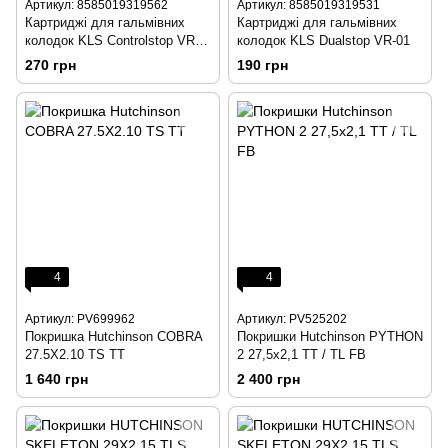
Артикул: 8585019319562
Артикул: 8585019319531
Картриджі для гальмівних
Картриджі для гальмівних
колодок KLS Controlstop VR-
колодок KLS Dualstop VR-01
01
270 грн
190 грн
4
4
Артикул: PV699962
Артикул: PV525202
Покришка Hutchinson COBRA
Покришки Hutchinson PYTHON
27.5X2.10 TS TT
2 27,5x2,1 TT / TL FB
1 640 грн
2 400 грн