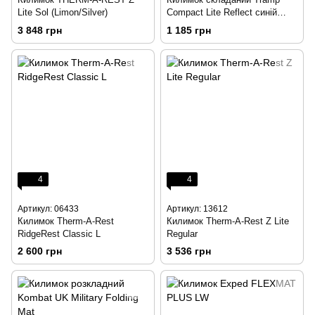
Lite Sol (Limon/Silver)
Compact Lite Reflect синій
UTRI-001
3 848 грн
1 185 грн
4
4
Артикул: 06433
Артикул: 13612
Килимок Therm-A-Rest
Килимок Therm-A-Rest Z Lite
RidgeRest Classic L
Regular
2 600 грн
3 536 грн