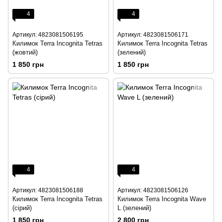
4
4
Артикул: 4823081506195
Артикул: 4823081506171
Килимок Terra Incognita Tetras
Килимок Terra Incognita Tetras
(жовтий)
(зелений)
1 850 грн
1 850 грн
4
4
Артикул: 4823081506188
Артикул: 4823081506126
Килимок Terra Incognita Tetras
Килимок Terra Incognita Wave
(сірий)
L (зелений)
1 850 грн
2 800 грн