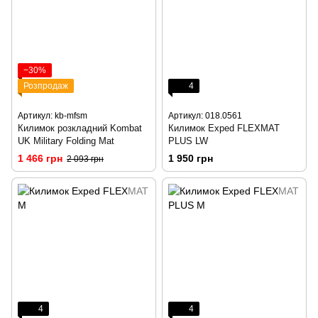
−30%
Розпродаж
4
Артикул: kb-mfsm
Артикул: 018.0561
Килимок розкладний Kombat
Килимок Exped FLEXMAT
UK Military Folding Mat
PLUS LW
1 466 грн
1 950 грн
2 093 грн
4
4