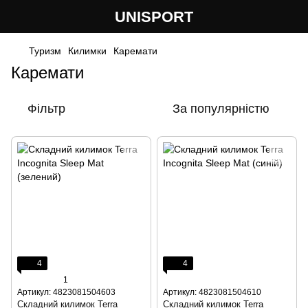
UNISPORT
Туризм
Килимки
Каремати
Каремати
Фільтр
За популярністю
4
4
1
Артикул: 4823081504603
Артикул: 4823081504610
Складний килимок Terra
Складний килимок Terra