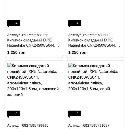
4
4
Артикул: 6927595788356
Артикул: 6927595788608
Килимок складаний IXPE
Килимок складаний IXPE
Naturehike CNK2450WS044,
Naturehike CNK2450WS044,
алюмінієва плівка, 195x60х1,8
алюмінієва плівка, 195x60х1,8
1 250 грн
1 250 грн
см, оливковий зелений
см, синій
4
4
Артикул: 6927595789995
Артикул: 6927595791097