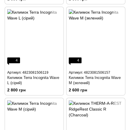
4
4
Артикул: 4823081506119
Артикул: 4823081506157
Килимок Terra Incognita Wave
Килимок Terra Incognita Wave
L (сірий)
M (зелений)
2 800 грн
2 600 грн