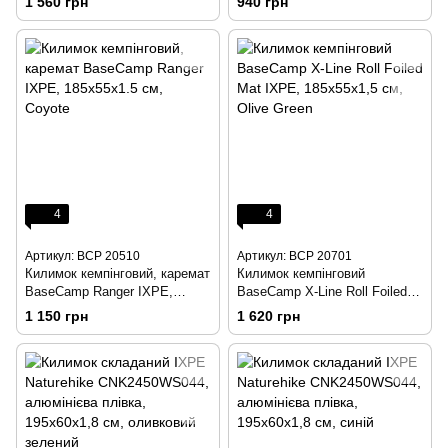
1 560 грн
940 грн
4
4
Артикул: BCP 20510
Артикул: BCP 20701
Килимок кемпінговий, каремат
Килимок кемпінговий
BaseCamp Ranger IXPE,
BaseCamp X-Line Roll Foiled
185х55х1.5 см, Coyote
Mat IXPE, 185х55х1,5 см,
1 150 грн
1 620 грн
Olive Green