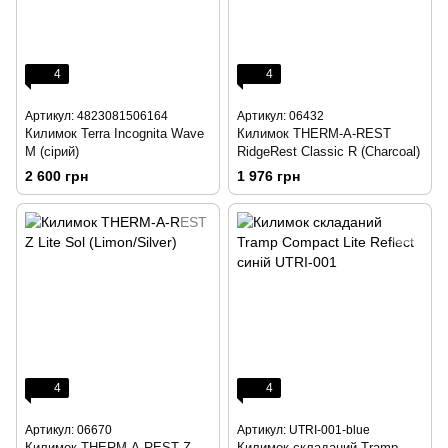
4
4
Артикул: 4823081506164
Артикул: 06432
Килимок Terra Incognita Wave
Килимок THERM-A-REST
M (сірий)
RidgeRest Classic R (Charcoal)
2 600 грн
1 976 грн
4
4
Артикул: 06670
Артикул: UTRI-001-blue
Килимок THERM-A-REST Z
Килимок складаний Tramp