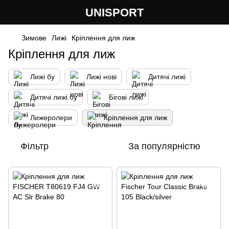
UNISPORT
Зимове
Лижі
Кріплення для лиж
Кріплення для лиж
Лижі бу
Лижі нові
Дитячі лижі
Дитячі лижі бу
Бігові лижі
Лижеролери
Кріплення для лиж
Фільтр
За популярністю