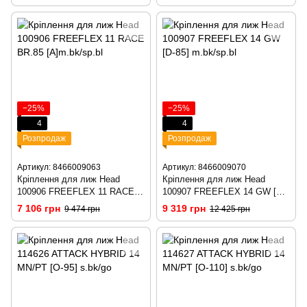
−25%
−25%
4
4
Розпродаж
Розпродаж
Артикул: 8466009063
Артикул: 8466009070
Кріплення для лиж Head
Кріплення для лиж Head
100906 FREEFLEX 11 RACE
100907 FREEFLEX 14 GW [D-
BR.85 [A]m.bk/sp.bl
85] m.bk/sp.bl
7 106 грн
9 319 грн
9 474 грн
12 425 грн