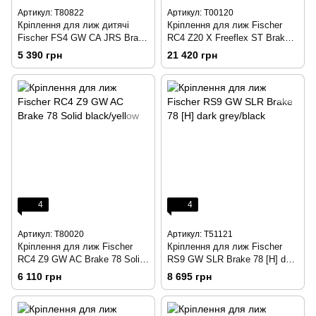
Артикул: T80822
Артикул: T00120
Кріплення для лиж дитячі
Кріплення для лиж Fischer
Fischer FS4 GW CA JRS Brake
RC4 Z20 X Freeflex ST Brake
80 (H) Solid black/black
85 [A] yellow/r. blue/black
5 390 грн
21 420 грн
4
4
Артикул: T80020
Артикул: T51121
Кріплення для лиж Fischer
Кріплення для лиж Fischer
RC4 Z9 GW AC Brake 78 Solid
RS9 GW SLR Brake 78 [H] dark
black/yellow
grey/black
6 110 грн
8 695 грн