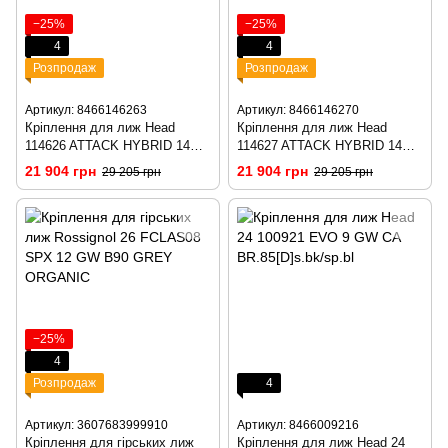
−25%
−25%
4
4
Розпродаж
Розпродаж
Артикул: 8466146263
Артикул: 8466146270
Кріплення для лиж Head
Кріплення для лиж Head
114626 ATTACK HYBRID 14
114627 ATTACK HYBRID 14
MN/PT [O-95] s.bk/go
MN/PT [O-110] s.bk/go
21 904 грн
21 904 грн
29 205 грн
29 205 грн
−25%
4
Розпродаж
4
Артикул: 3607683999910
Артикул: 8466009216
Кріплення для гірських лиж
Кріплення для лиж Head 24