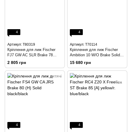
4
4
Артикул: T80319
Артикул: T70114
Кріплення для лиж Fischer
Кріплення для лиж Fischer
FJ7 GW AC SLR Brake 78
Ambition 10 W/O Brake Solid
Solid black/white
white/black
2 805 грн
15 680 грн
4
4