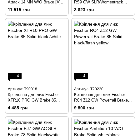
Attack 14 MN W/O Brake [A]
RS9 GW SLR/Womentrack
Solid black/black
Brake 78 Dark grey/black
11 515 грн
3 623 грн
4
4
Артикул: T90018
Артикул: T20220
Кріплення для лиж Fischer
Кріплення для лиж Fischer
XTR10 PRO GW Brake 85
RC4 Z12 GW Powerrail Brake
Solid black /white
85 Solid black/flash yellow
4 485 грн
9 800 грн