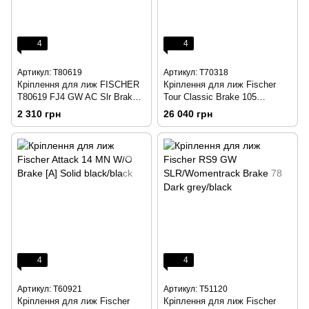
4
4
Артикул: T80619
Артикул: T70318
Кріплення для лиж FISCHER
Кріплення для лиж Fischer
T80619 FJ4 GW AC Slr Brake
Tour Classic Brake 105
80
Black/silver
2 310 грн
26 040 грн
4
4
Артикул: T60921
Артикул: T51120
Кріплення для лиж Fischer
Кріплення для лиж Fischer