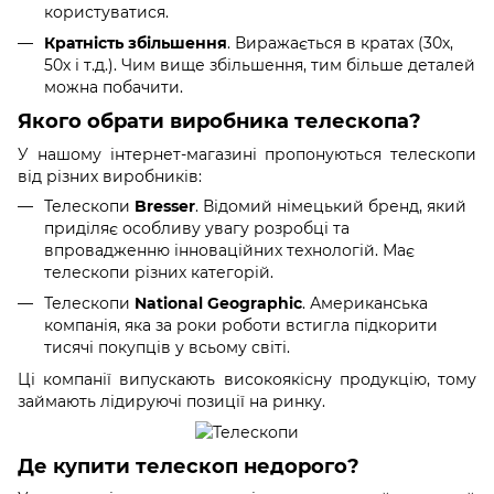
користуватися.
Кратність збільшення
. Виражається в кратах (30х,
50х і т.д.). Чим вище збільшення, тим більше деталей
можна побачити.
Якого обрати виробника телескопа?
У нашому інтернет-магазині пропонуються телескопи
від різних виробників:
Телескопи
Bresser
. Відомий німецький бренд, який
приділяє особливу увагу розробці та
впровадженню інноваційних технологій. Має
телескопи різних категорій.
Телескопи
National Geographic
. Американська
компанія, яка за роки роботи встигла підкорити
тисячі покупців у всьому світі.
Ці компанії випускають високоякісну продукцію, тому
займають лідируючі позиції на ринку.
Де купити телескоп недорого?