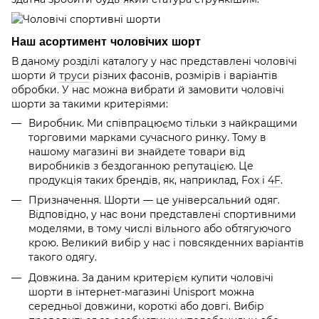
Наш асортимент чоловічих шорт
В даному розділі каталогу у нас представлені чоловічі
шорти й
труси
різних фасонів, розмірів і варіантів
обробки. У нас можна вибрати й замовити чоловічі
шорти за такими критеріями:
Виробник. Ми співпрацюємо тільки з найкращими
торговими марками сучасного ринку. Тому в
нашому магазині ви знайдете товари від
виробників з бездоганною репутацією. Це
продукція таких брендів, як, наприклад, Fox і
4F
.
Призначення. Шорти — це універсальний одяг.
Відповідно, у нас вони представлені спортивними
моделями, в тому числі вільного або обтягуючого
крою. Великий вибір у нас і повсякденних варіантів
такого одягу.
Довжина. За даним критерієм купити чоловічі
шорти в інтернет-магазині Unisport можна
середньої довжини, короткі або довгі. Вибір