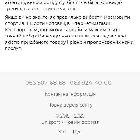
атлетиці, велоспорті, у футболі та в багатьох видах
тренувань в спортивному залі.
Якщо ви не знаєте, як правильно вибрати й замовити
спортивні шорти чоловічі, в інтернет-магазині
Юніспорт вам допоможуть зробити максимально
точний вибір. Ви неодмінно залишитеся задоволені
якістю придбаного товару і рівнем пропонованих нами
послуг.
066 507-68-68
063 924-40-00
Контактна інформація
Повна версія сайту
© 2015—2026
Unisport - Новий формат
Укр
Рус