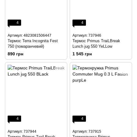
4
4
Артикул: 4823081506447
Артикул: 737946
Термос Terra Incognita Fest
Термос Primus TraiLBreak
750 (помаранчевий)
Lunch jug 550 YeLLow
890 грн
1 545 грн
4
4
Артикул: 737944
Артикул: 737915
Термос Primus TraiLBreak
Термокружка Primus