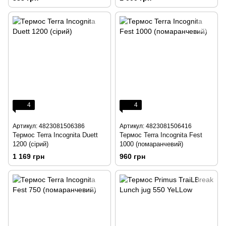
4
4
Артикул: 4823081506386
Артикул: 4823081506416
Термос Terra Incognita Duett
Термос Terra Incognita Fest
1200 (сірий)
1000 (помаранчевий)
1 169 грн
960 грн