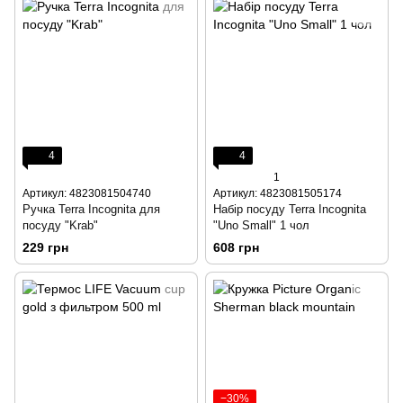
4
4
1
Артикул: 4823081504740
Артикул: 4823081505174
Ручка Terra Incognita для
Набір посуду Terra Incognita
посуду "Krab"
"Uno Small" 1 чол
229 грн
608 грн
−30%