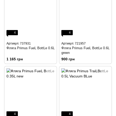
4
4
Артикул: 737931
Артикул: 721957
Фляга Primus FueL BottLe 0.6L
Фляга Primus FueL BottLe 0.6L
green
1 165 грн
900 грн
4
4