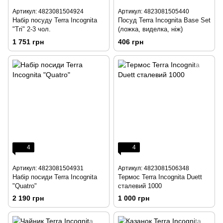
Артикул: 4823081504924
Артикул: 4823081505440
Набір посуду Terra Incognita
Посуд Terra Incognita Base Set
"Tri" 2-3 чол.
(ложка, виделка, ніж)
1 751 грн
406 грн
4
4
Артикул: 4823081504931
Артикул: 4823081506348
Набір посиди Terra Incognita
Термос Terra Incognita Duett
"Quatro"
сталевий 1000
2 190 грн
1 000 грн