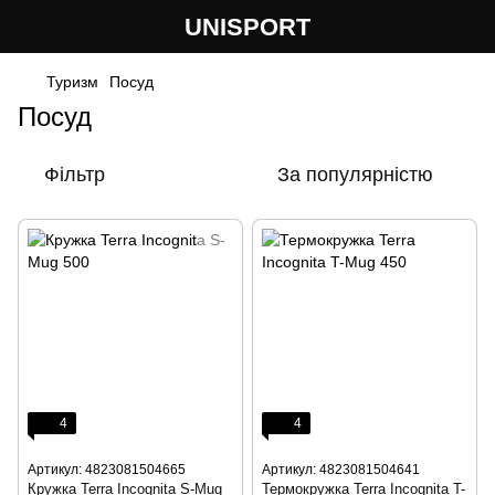
UNISPORT
Туризм
Посуд
Посуд
Фільтр
За популярністю
4
4
Артикул: 4823081504665
Артикул: 4823081504641
Кружка Terra Incognita S-Mug
Термокружка Terra Incognita T-