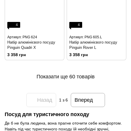
4
4
Артикул: PNG 624
Артикул: PNG 605.L
Набір алюмінієвого посуду
Набір алюмінієвого посуду
Pinguin Quadri Х
Pinguin Rover L
3 358 грн
3 358 грн
Показати ще 60 товарів
Назад
Вперед
1
з 6
Посуд для туристичного походу
Де б не була людина, вона прагне оточити себе комфортом.
Навіть під час туристичного походу їй необхідні зручні,