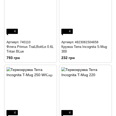
4
4
Артикул: 740110
Артикул: 4823081504658
Фляга Primus TraiLBottLe 0.6L
Кружка Terra Incognita S-Mug
Tritan BLue
300
793 грн
232 грн
4
4