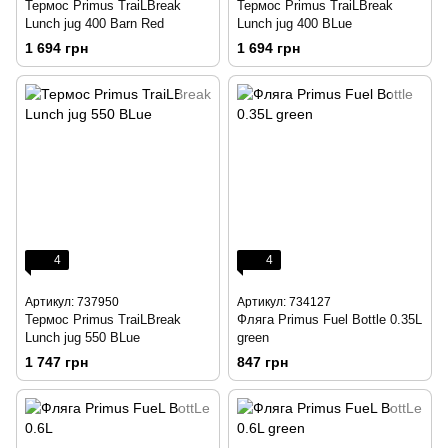
Термос Primus TraiLBreak
Термос Primus TraiLBreak
Lunch jug 400 Barn Red
Lunch jug 400 BLue
1 694 грн
1 694 грн
4
4
Артикул: 737950
Артикул: 734127
Термос Primus TraiLBreak
Фляга Primus Fuel Bottle 0.35L
Lunch jug 550 BLue
green
1 747 грн
847 грн