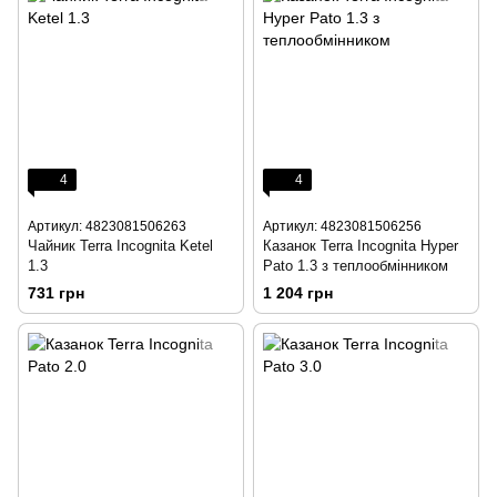
4
4
Артикул: 4823081506263
Артикул: 4823081506256
Чайник Terra Incognita Ketel
Казанок Terra Incognita Hyper
1.3
Pato 1.3 з теплообмінником
731 грн
1 204 грн