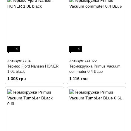
4
4
Артикул: 7704
Артикул: 741022
Термос Fjord Nansen HONER
Термокружка Primus Vacuum
1,0L black
commuter 0.4 BLue
1 303 грн
1 116 грн