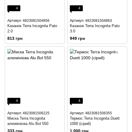
4
4
Артикул: 4823081504856
Артикул: 4823081504863
Казанок Terra Incognita Pato
Казанок Terra Incognita Pato
2.0
3.0
813 грн
949 грн
4
4
Артикул: 4823081506225
Артикул: 4823081506355
Миска Terra Incognita
Термос Terra Incognita Duett
алюмінієва Alu Bol 550
1000 (сірий)
333 грн
1 000 грн