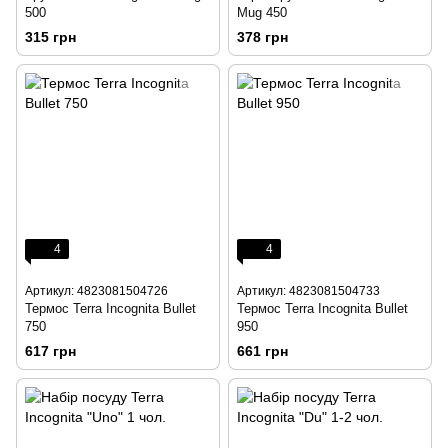
500
Mug 450
315 грн
378 грн
4
4
Артикул: 4823081504726
Артикул: 4823081504733
Термос Terra Incognita Bullet
Термос Terra Incognita Bullet
750
950
617 грн
661 грн