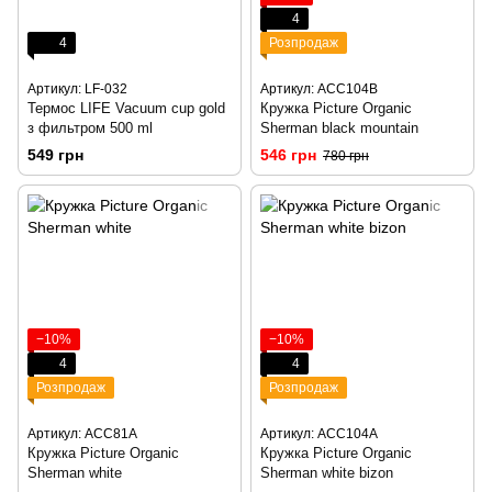
4
4
Розпродаж
Артикул: LF-032
Артикул: ACC104B
Термос LIFE Vacuum cup gold
Кружка Picture Organic
з фильтром 500 ml
Sherman black mountain
549 грн
546 грн
780 грн
−10%
−10%
4
4
Розпродаж
Розпродаж
Артикул: ACC81A
Артикул: ACC104A
Кружка Picture Organic
Кружка Picture Organic
Sherman white
Sherman white bizon