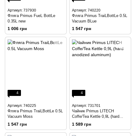
Артикул: 737930
Артикул: 740220
Фляга Primus FueL BottLe
Фляга Primus TraiLBottLe 0.5L
0.35L new
Vacuum BLue
1 006 грн
1 547 грн
4
4
Артикул: 740225
Артикул: 731701
Фляга Primus TraiLBottLe 0.5L
Чайник Primus LITECH
Vacuum Moss
Coffe/Tea Kettle 0,9L (hard
anodized aluminum)
1 547 грн
1 589 грн