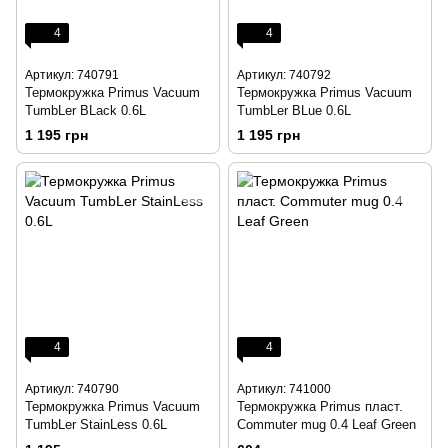
4
4
Артикул: 740791
Артикул: 740792
Термокружка Primus Vacuum
Термокружка Primus Vacuum
TumbLer BLack 0.6L
TumbLer BLue 0.6L
1 195 грн
1 195 грн
4
4
Артикул: 740790
Артикул: 741000
Термокружка Primus Vacuum
Термокружка Primus пласт.
TumbLer StainLess 0.6L
Commuter mug 0.4 Leaf Green