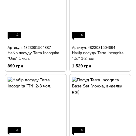
4
4
Артикул: 4823081504887
Артикул: 4823081504894
Набір посуду Terra Incognita
Набір посуду Terra Incognita
"Uno" 1 чол.
"Du" 1-2 чол.
890 грн
1 529 грн
4
4