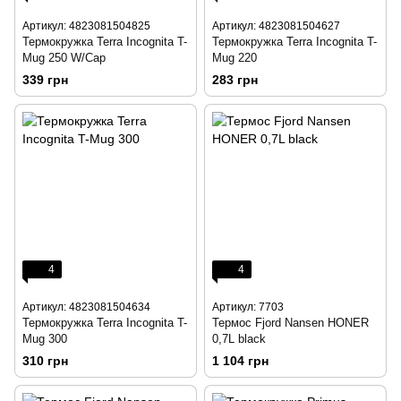
Артикул: 4823081504825
Артикул: 4823081504627
Термокружка Terra Incognita T-
Термокружка Terra Incognita T-
Mug 250 W/Cap
Mug 220
339 грн
283 грн
4
4
Артикул: 4823081504634
Артикул: 7703
Термокружка Terra Incognita T-
Термос Fjord Nansen HONER
Mug 300
0,7L black
310 грн
1 104 грн