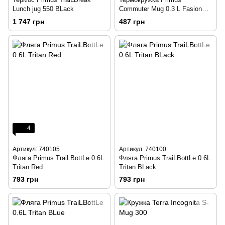
Lunch jug 550 BLack
Commuter Mug 0.3 L Fasion
purpLe
1 747 грн
487 грн
4
Артикул: 740105
Артикул: 740100
Фляга Primus TraiLBottLe 0.6L
Фляга Primus TraiLBottLe 0.6L
Tritan Red
Tritan BLack
793 грн
793 грн