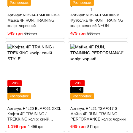
Розпродаж
Розпродаж
1
Артикул: NOSH4-TSMF001-M-K
Артикул: NOSH4-TSMF002-M
Майка 4F RUN, TRAINING
Футболка 4F RUN, TRAINING
колір: червоний
колір: зелений NEON
549 грн
479 грн
686 грн
599 грн
−20%
−20%
4
4
Розпродаж
Розпродаж
Артикул: H4L20-BLMF061-XXXL
Артикул: H4L21-TSMF017-S
Кофта 4F TRAINING /
Майка 4F RUN, TRAINING
TREKKING колір: синій
PERFORMANCE колір: чорний
STYLE
1 199 грн
649 грн
1 499 грн
811 грн