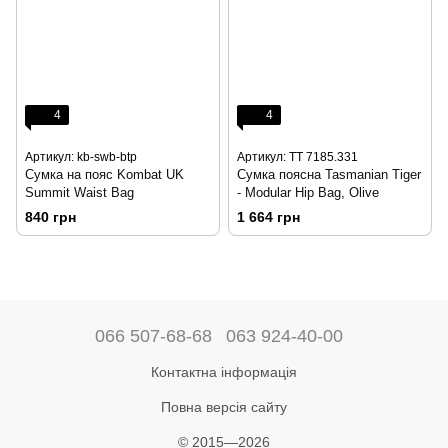
4
4
Артикул: kb-swb-btp
Артикул: TT 7185.331
Сумка на пояс Kombat UK
Сумка поясна Tasmanian Tiger
Summit Waist Bag
- Modular Hip Bag, Olive
840 грн
1 664 грн
066 507-68-68
063 924-40-00
Контактна інформація
Повна версія сайту
© 2015—2026