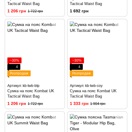
Tactical Waist Bag
Tactical Waist Bag
1 206 грн
1 692 грн
1 722 грн
−30%
−30%
4
4
Розпродаж
Розпродаж
Артикул: kb-twb-btp
Артикул: kb-twb-coy
Сумка на пояс Kombat UK
Сумка на пояс Kombat UK
Tactical Waist Bag
Tactical Waist Bag
1 206 грн
1 333 грн
1 722 грн
1 904 грн