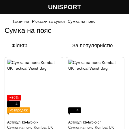
UNISPORT
Тактичне
Рюкзаки та сумки
Сумка на пояс
Сумка на пояс
Фільтр
За популярністю
−30%
4
Розпродаж
4
Артикул: kb-twb-blk
Артикул: kb-twb-olgr
Сумка на пояс Kombat UK
Сумка на пояс Kombat UK