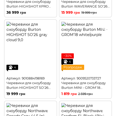
Черевики для сноуборду
Черевики для сноуборду
Burton HIGHSHOT XPRO
Burton WAVERANGE SO'26
SO'26 white 15,0
gray cloud 9,5
36 999 грн
15 999 грн
19 999 грн
−30%
4
4
Розпродаж
Артикул: 9010884198169
Артикул: 9009520733727
Черевики для сноуборду
Черевики для сноуборду
Burton HIGHSHOT SO'26
Burton MINI - GROM'18
gray cloud 7,0
white/purple
19 999 грн
1 819 грн
2 599 грн