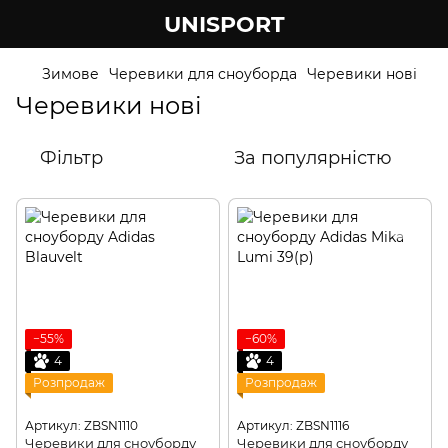
UNISPORT
Зимове
Черевики для сноуборда
Черевики нові
Черевики нові
Фільтр
За популярністю
−55%
−60%
4
4
Розпродаж
Розпродаж
Артикул: ZBSN1110
Артикул: ZBSN1116
Черевики для сноуборду
Черевики для сноуборду