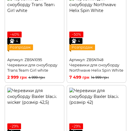
−40%
−50%
4
4
Розпродаж
Розпродаж
Артикул: ZBSN1095
Артикул: ZBSN1148
Черевики для сноуборду
Черевики для сноуборду
Trans Team Girl white
Northwave Helix Spin White
2 999 грн
7 499 грн
4 999 грн
14 999 грн
−29%
−29%