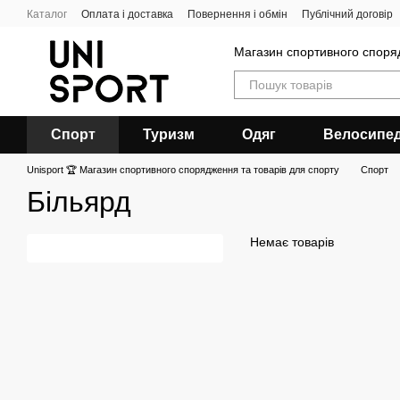
Перейти до основного контенту
Каталог
Оплата і доставка
Повернення і обмін
Публічний договір
Магазин спортивного спор
Спорт
Туризм
Одяг
Велосипе
Unisport 🏆 Магазин спортивного спорядження та товарів для спорту
Спорт
Більярд
Немає товарів