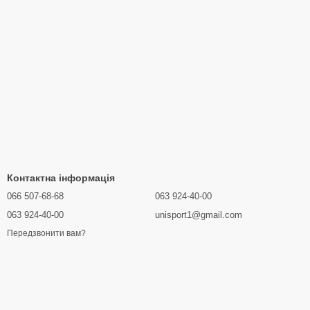
Контактна інформація
066 507-68-68
063 924-40-00
063 924-40-00
unisport1@gmail.com
Передзвонити вам?