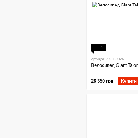
4
Артикул: 2201107125
Велосипед Giant Talo
28 350 грн
Купити