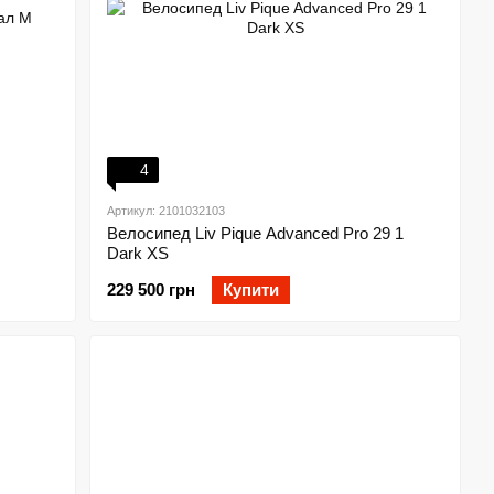
4
Артикул: 2101032103
Велосипед Liv Pique Advanced Pro 29 1
Dark XS
229 500 грн
Купити