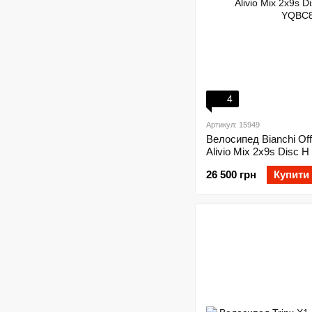
4
Артикул: 15949
Велосипед Bianchi Of
Alivio Mix 2x9s Disc H 
YQBC8J38DA
26 500 грн
Купити