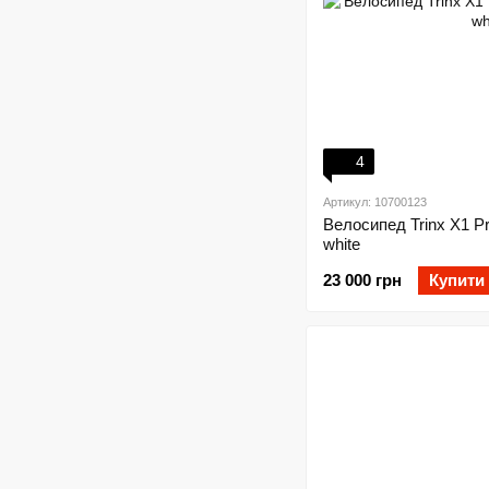
4
Артикул: 10700123
Велосипед Trinx X1 Pr
white
23 000 грн
Купити