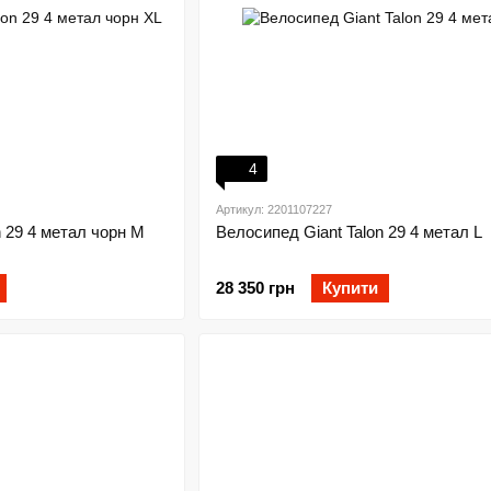
4
Артикул: 2201107227
n 29 4 метал чорн M
Велосипед Giant Talon 29 4 метал L
28 350 грн
Купити