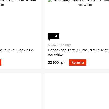
4
Артикул: 10700124
o 29"x17" Black-blue-
Велосипед Trinx X1 Pro 29"x17" Matt-
red-white
23 000 грн
Купити