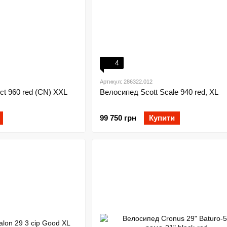
4
Артикул: 286322.012
ct 960 red (CN) XXL
Велосипед Scott Scale 940 red, XL
99 750 грн
Купити