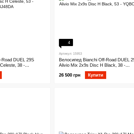
4
Артикул: 15953
f-Road DUEL 29S
Велосипед Bianchi Off-Road DUEL 2
Celeste, 38 -
Alivio Mix 2x9s Disc H Black, 38 -
YQBC8J38DB
26 500 грн
Купити