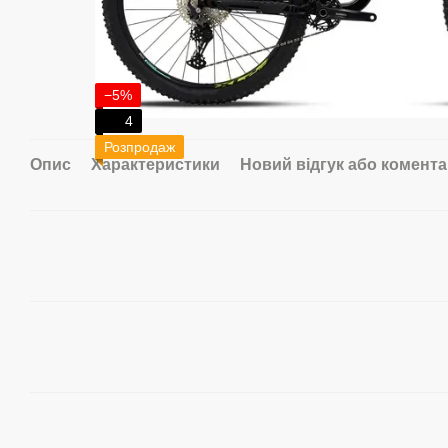
−5%
4
Розпродаж
Опис
Характеристики
Новий відгук або комент