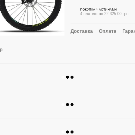
ПОКУПКА ЧАСТИНАМИ
4 платежі по 22 325.00 грн
Доставка
Оплата
Гара
ар