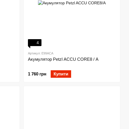
4
Артикул: E99ACA
Акумулятор Petzl ACCU CORE8 / А
1 760 грн
Купити