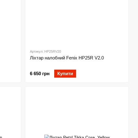
Артикул: HP25RV20
Ліхтар налобний Fenix HP25R V2.0
6 650 грн
Купити