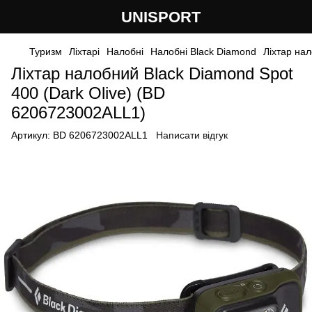
UNISPORT
Туризм
Ліхтарі
Налобні
Налобні Black Diamond
Ліхтар нал
Ліхтар налобний Black Diamond Spot
400 (Dark Olive) (BD
6206723002ALL1)
Артикул:
BD 6206723002ALL1
Написати відгук