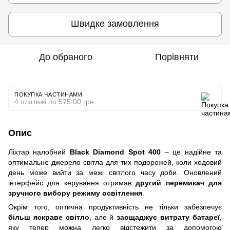
Швидке замовлення
До обраного
Порівняти
ПОКУПКА ЧАСТИНАМИ
4 платежі по 575.00 грн
Опис
Ліхтар налобний
Black Diamond Spot 400
– це надійне та
оптимальне джерело світла для тих подорожей, коли ходовий
день може вийти за межі світлого часу доби. Оновлений
інтерфейс для керування отримав
другий перемикач для
зручного вибору режиму освітлення
.
Окрім того, оптична продуктивність не тільки забезпечує
більш яскраве світло
, але й
заощаджує витрату батареї
,
яку тепер можна легко відстежити за допомогою