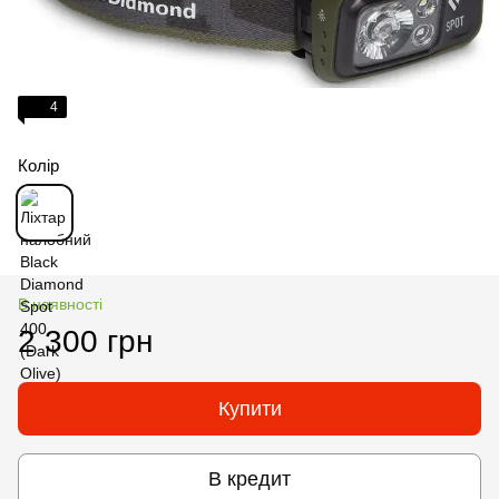
4
Колір
В наявності
2 300 грн
Купити
В кредит