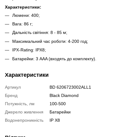
Характеристики:
Люмени: 400;
Вага: 86 г;
Дальність світіння: 8 - 85 м;
Максимальний час роботи: 4-200 год;
IPX-Rating: IPX8;
Батарейки: 3 AАA (входять до комплекту).
Характеристики
Артикул
BD 6206723002ALL1
Бренд
Black Diamond
Потужність, лм
100-500
Джерело живлення
Батарейки
Водонепроникність
IP X8