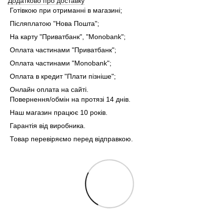
Додатково про доставку
Готівкою при отриманні в магазині;
Післяплатою "Нова Пошта";
На карту "Приватбанк", "Monobank"
;
Оплата частинами "Приватбанк"
;
Оплата частинами "Monobank"
;
Оплата в кредит "Плати пізніше";
Онлайн оплата на сайті.
Повернення/обмін на протязі 14 днів.
Наш магазин працює 10 років.
Гарантія від виробника.
Товар перевіряємо перед відправкою.