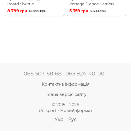
Board Shuttle
Portage (Canoe Carrier)
8 799 грн
5 359 грн
10 999 грн
6 699 грн
066 507-68-68
063 924-40-00
Контактна інформація
Повна версія сайту
© 2015—2026
Unisport - Новий формат
Укр
Рус