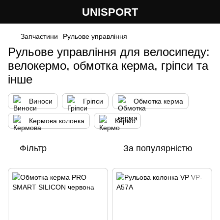
UNISPORT
Запчастини
Рульове управління
Рульове управління для велосипеду:
велокермо, обмотка керма, гріпси та
інше
Виноси
Гріпси
Обмотка керма
Кермова колонка
Кермо
Фільтр
За популярністю