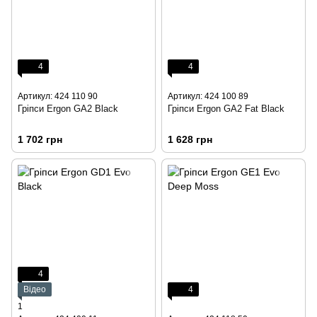
4
4
Артикул: 424 110 90
Артикул: 424 100 89
Гріпси Ergon GA2 Black
Гріпси Ergon GA2 Fat Black
1 702 грн
1 628 грн
4
Відео
4
1