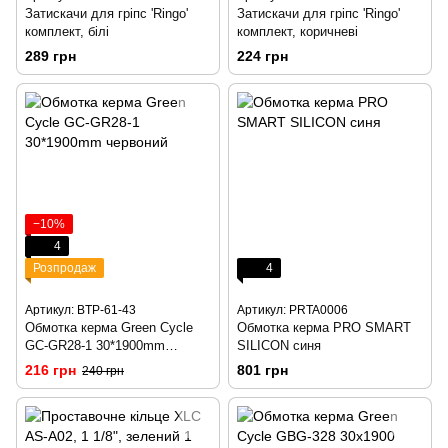
Затискачи для гріпс 'Ringo'
Затискачи для гріпс 'Ringo'
комплект, білі
комплект, коричневі
289 грн
224 грн
−10%
4
Розпродаж
4
Артикул: BTP-61-43
Артикул: PRTA0006
Обмотка керма Green Cycle
Обмотка керма PRO SMART
GC-GR28-1 30*1900mm
SILICON синя
червоний
216 грн
801 грн
240 грн