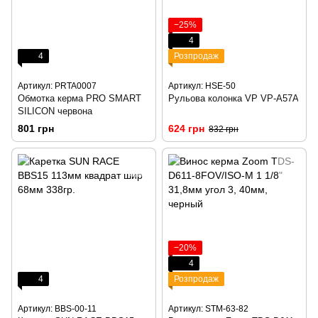
−25%
4
4
Розпродаж
Артикул: PRTA0007
Артикул: HSE-50
Обмотка керма PRO SMART
Рульова колонка VP VP-A57A
SILICON червона
801 грн
624 грн
832 грн
−20%
4
4
Розпродаж
Артикул: BBS-00-11
Артикул: STM-63-82