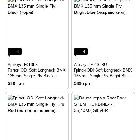
4
4
Артикул: F01SLB
Артикул: F01SLBU
Гріпси ODI Soft Longneck BMX
Гріпси ODI Soft Longneck BMX
135 mm Single Ply Black
135 mm Single Ply Bright Blue
(чорні)
(яскраво сині)
589 грн
589 грн