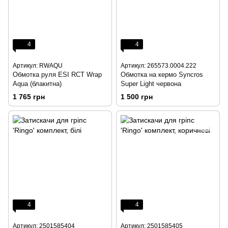
4
4
Артикул: RWAQU
Артикул: 265573.0004.222
Обмотка руля ESI RCT Wrap
Обмотка на кермо Syncros
Aqua (блакитна)
Super Light червона
1 765 грн
1 500 грн
4
4
Артикул: 2501585404
Артикул: 2501585405