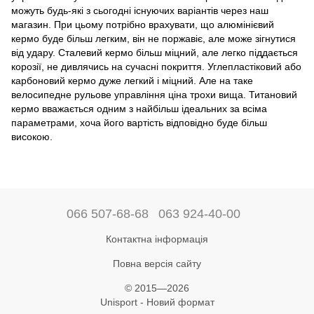
можуть будь-які з сьогодні існуючих варіантів через наш
магазин. При цьому потрібно врахувати, що алюмінієвий
кермо буде більш легким, він не поржавіє, але може зігнутися
від удару. Сталевий кермо більш міцний, але легко піддається
корозії, не дивлячись на сучасні покриття. Углепластіковий або
карбоновий кермо дуже легкий і міцний. Але на таке
велосипедне рульове управління ціна трохи вища. Титановий
кермо вважається одним з найбільш ідеальних за всіма
параметрами, хоча його вартість відповідно буде більш
високою.
066 507-68-68
063 924-40-00
Контактна інформація
Повна версія сайту
© 2015—2026
Unisport - Новий формат