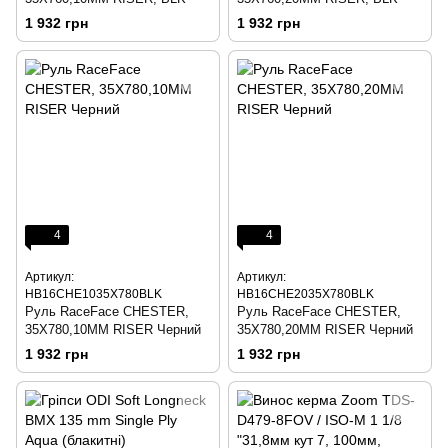
1 932 грн
1 932 грн
4
4
Артикул:
Артикул:
HB16CHE1035X780BLK
HB16CHE2035X780BLK
Руль RaceFace CHESTER,
Руль RaceFace CHESTER,
35X780,10MM RISER Черний
35X780,20MM RISER Черний
1 932 грн
1 932 грн