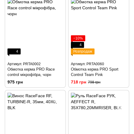
−10%
4
4
Розпродаж
Артикул: PRTA0002
Артикул: PRTA0060
Обмотка керма PRO Race
Обмотка керма PRO Sport
control мікрофібра, чорн
Control Team Pink
975 грн
718 грн
798 грн