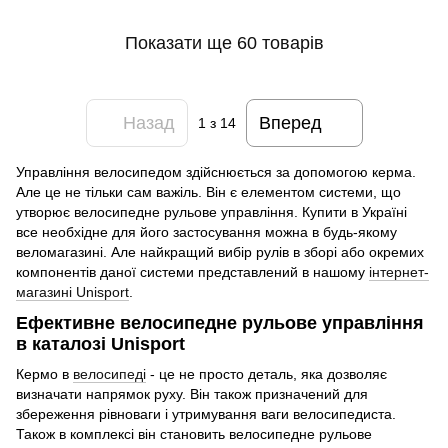
Показати ще 60 товарів
Назад
Вперед
1
з 14
Управління велосипедом здійснюється за допомогою керма.
Але це не тільки сам важіль. Він є елементом системи, що
утворює велосипедне рульове управління. Купити в Україні
все необхідне для його застосування можна в будь-якому
веломагазині. Але найкращий вибір рулів в зборі або окремих
компонентів даної системи представлений в нашому
інтернет-
магазині Unisport
.
Ефективне велосипедне рульове управління
в каталозі Unisport
Кермо в
велосипеді
- це не просто деталь, яка дозволяє
визначати напрямок руху. Він також призначений для
збереження рівноваги і утримування ваги велосипедиста.
Також в комплексі він становить велосипедне рульове