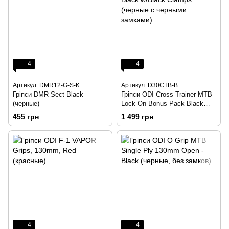
4
4
Артикул: DMR12-G-S-K
Артикул: D30CTB-B
Гріпси DMR Sect Black
Гріпси ODI Cross Trainer MTB
(черные)
Lock-On Bonus Pack Black
w/Black Clamps (черные с
455 грн
1 499 грн
черными замками)
4
4