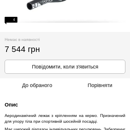
4
Немає в наявності
7 544 грн
Повідомити, коли з'явиться
До обраного
Порівняти
Опис
Аеродинамічний лежак з кріпленням на кермо. Призначений
для упору тіла при спортивній шосейній посадці.
Має широкий діапазон індивідуальних регулювань. Забезпечує