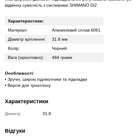
відмінну сумісність з системами SHIMANO Di2.
Характеристики:
Матеріал:
Алюмінієвий сплав 6061
Діаметр кріплення:
31.8 мм
Колір:
Чорний
Вага (орієнтовно):
484 грами
Особливості:
• Зручні, широкі підлікотники та підкладки
• Версія для триатлону
Характеристики
Діаметр
31.8
Відгуки