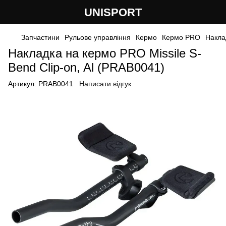
UNISPORT
Запчастини
Рульове управління
Кермо
Кермо PRO
Наклад
Накладка на кермо PRO Missile S-
Bend Clip-on, Al (PRAB0041)
Артикул:
PRAB0041
Написати відгук