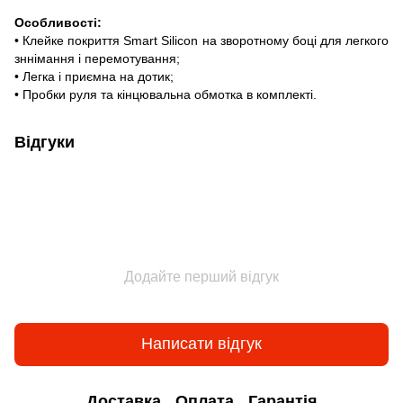
Особливості:
• Клейке покриття Smart Silicon на зворотному боці для легкого
зннімання і перемотування;
• Легка і приємна на дотик;
• Пробки руля та кінцювальна обмотка в комплекті.
Відгуки
Додайте перший відгук
Написати відгук
Доставка
Оплата
Гарантія