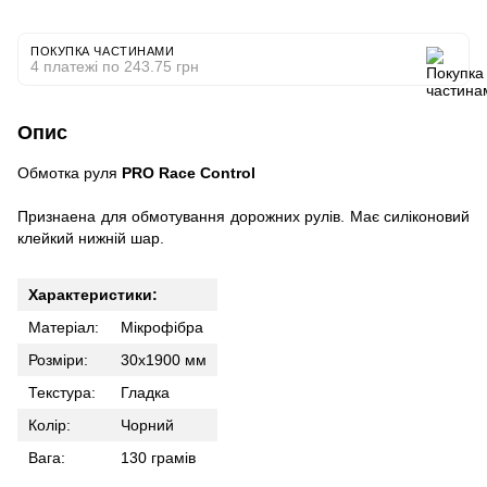
ПОКУПКА ЧАСТИНАМИ
4 платежі по 243.75 грн
Опис
Обмотка руля
PRO Race Control
Признаена для обмотування дорожних рулів. Має силіконовий
клейкий нижній шар.
Характеристики:
Матеріал:
Мікрофібра
Розміри:
30х1900 мм
Текстура:
Гладка
Колір:
Чорний
Вага:
130 грамів