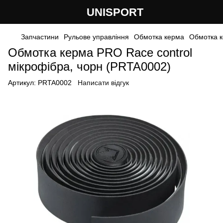
UNISPORT
Запчастини
Рульове управління
Обмотка керма
Обмотка 
Обмотка керма PRO Race control
мікрофібра, чорн (PRTA0002)
Артикул:
PRTA0002
Написати відгук