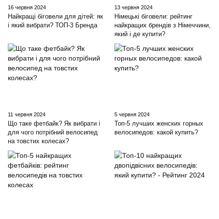
16 червня 2024
13 червня 2024
Найкращі біговели для дітей: як
Німецькі біговели: рейтинг
і який вибрати? ТОП-3 Бренда
найкращих брендів з Німеччини,
який і де купити?
11 червня 2024
5 червня 2024
Що таке фетбайк? Як вибрати і
Топ-5 лучших женских горных
для чого потрібний велосипед
велосипедов: какой купить?
на товстих колесах?