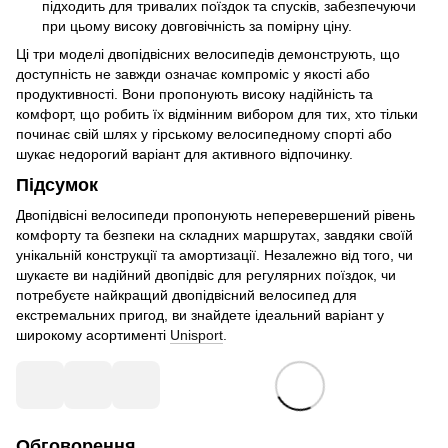
підходить для тривалих поїздок та спусків, забезпечуючи
при цьому високу довговічність за помірну ціну.
Ці три моделі двопідвісних велосипедів демонструють, що
доступність не завжди означає компроміс у якості або
продуктивності. Вони пропонують високу надійність та
комфорт, що робить їх відмінним вибором для тих, хто тільки
починає свій шлях у гірському велосипедному спорті або
шукає недорогий варіант для активного відпочинку.
Підсумок
Двопідвісні велосипеди пропонують неперевершений рівень
комфорту та безпеки на складних маршрутах, завдяки своїй
унікальній конструкції та амортизації. Незалежно від того, чи
шукаєте ви надійний двопідвіс для регулярних поїздок, чи
потребуєте найкращий двопідвісний велосипед для
екстремальних пригод, ви знайдете ідеальний варіант у
широкому асортименті
Unisport
.
Обговорення