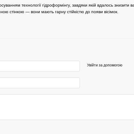
суванням технології гідроформінгу, завдяки якій вдалось знизити ва
ною стінкою — вони мають гарну стійкістю до появи вісімок.
Увійти за допомогою