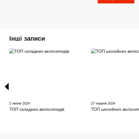
Інші записи
2 липня 2024
27 червня 2024
ТОП складних велосипедів
ТОП шосейних велосип