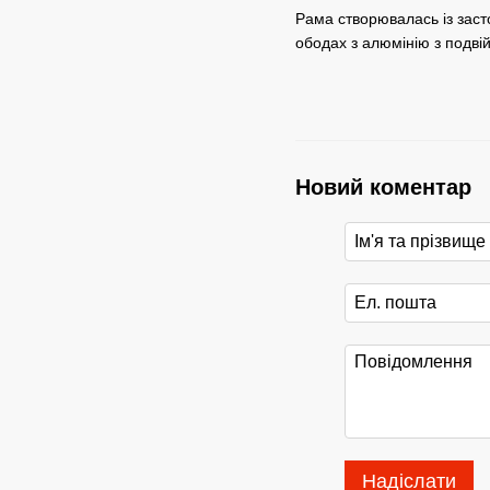
Рама створювалась із засто
ободах з алюмінію з подвій
Новий коментар
Надіслати