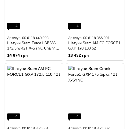
4
4
Артикул: 00.6118.449.003
Артикул: 00.6118.366.001
Шатуни Sram Force1 BB386
Шатуни Sram AM FC FORCE1
172.5 w 42T X-SYNC Chainring
GXP 170 130 52T
Bearings not Included
14 674 грн
13 432 грн
4
4
Артикул: 00.6118.354.001
Артикул: 00.6118.354.002