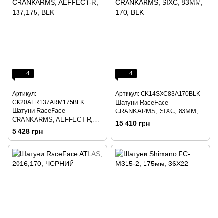
4
4
Артикул:
Артикул: CK14SXC83A170BLK
CK20AER137ARM175BLK
Шатуни RaceFace
Шатуни RaceFace
CRANKARMS, SIXC, 83MM,
CRANKARMS, AEFFECT-R,
170, BLK
15 410 грн
137,175, BLK
5 428 грн