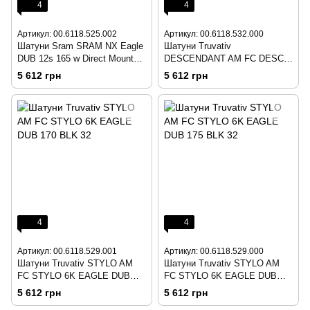
4
4
Артикул: 00.6118.525.002
Артикул: 00.6118.532.000
Шатуни Sram SRAM NX Eagle
Шатуни Truvativ
DUB 12s 165 w Direct Mount
DESCENDANT AM FC DESC
32t X-SYNC 2 Steel Chainring
6K EAGLE DUB 175 BLK 32
5 612 грн
5 612 грн
Black (DUB Cups/Bearings Not
Included)
4
4
Артикул: 00.6118.529.001
Артикул: 00.6118.529.000
Шатуни Truvativ STYLO AM
Шатуни Truvativ STYLO AM
FC STYLO 6K EAGLE DUB
FC STYLO 6K EAGLE DUB
170 BLK 32
175 BLK 32
5 612 грн
5 612 грн