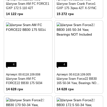
Шатуни Sram AM FC FORCE1
Шатуни Sram Crank Force1
GXP 172.5 110 42T
GXP 175 Зірка 42T X-SYNC
14 122 грн
15 272 грн
4
4
Артикул: 00.6118.109.008
Артикул: 00.6118.109.005
Шатуни Sram AM FC
Шатуни Sram Force22 BB30
FORCE22 BB30 175 5034
165 50-34 Yaw, Bearings NOT
Included
14 628 грн
14 628 грн