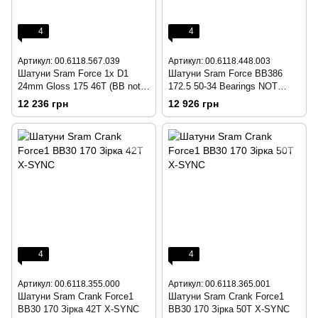
4
4
Артикул: 00.6118.567.039
Артикул: 00.6118.448.003
Шатуни Sram Force 1x D1
Шатуни Sram Force BB386
24mm Gloss 175 46T (BB not
172.5 50-34 Bearings NOT
included)
Included
12 236 грн
12 926 грн
4
4
Артикул: 00.6118.355.000
Артикул: 00.6118.365.001
Шатуни Sram Crank Force1
Шатуни Sram Crank Force1
BB30 170 Зірка 42T X-SYNC
BB30 170 Зірка 50T X-SYNC