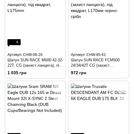
4
Артикул: CHW-06-20
Артикул: CHW-85-61
Шатун SUN RACE M600 42-32-
Шатун SUN RACE FCM500
22T, CG (захист ланцюга), під
24/34/42T CG (захист
квадрат, L175mm
ланцюга), під квадрат, L170мм
1 035 грн
972 грн
чорно-срібл.