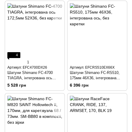
4
1
Артикул: EFC4700DX26
Артикул: EFCRS510EX66X
Шатуни Shimano FC-4700
Шатуни Shimano FC-RS510,
TIAGRA, інтегрована ось
175мм 46Х36, інтегрована
172,5мм 52Х36, без каретки
ось, без каретки
5 528 грн
6 396 грн