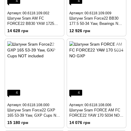
4
4
Артикул: 00.6118.109.002
Артикул: 00.6118.109.009
Шатуни Sram AM FC
Шатуни Sram Force22 BB30
FORCE22 BB30 YAW 1725
177.5 50-34 Yaw, Bearings NOT
5339 NO BB
Included
14 628 грн
12 926 грн
4
4
Артикул: 00.6118.108.000
Артикул: 00.6118.108.006
Шатуни Sram Force22 GXP
Шатуни Sram FORCE AM FC
165 53-39 Yaw, GXP Cups NOT
FORCE22 YAW 170 5034 NO
included
GXP
15 180 грн
14 076 грн