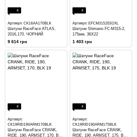
4
4
Артикул: CK16AA170BLK
Артикул: EFCM3152E62XL
Шатуни RaceFace ATLAS,
Шатуни Shimano FC-M315-2,
2016,170, ЧОРНИЙ
175мм, 36X22
9 614 грн
1 403 грн
4
4
Артикул:
Артикул:
CK19RID190ARM170BLK
CK19RID190ARM175BLK
Шатуни RaceFace CRANK,
Шатуни RaceFace CRANK,
RIDE, 190, ARMSET, 170, BLK
RIDE, 190, ARMSET, 175, BLK