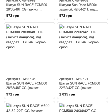
Артикул: CHW-95-89
Артикул: CHW-80-33
Шатун SUN RACE FCM300
Шатуни Sun Race M500с
28/38/48T CG (захист
защитой, 42-34-24T, під
ланцюга), під квадрат,
квадрат, 175mm
972 грн
972 грн
L175мм, чорно-срібл.
Артикул: CHW-87-35
Артикул: CHW-07-71
Шатун SUN RACE FCM300
Шатун SUN RACE FCM600
28/38/48T CG (захист
22/32/42T CG (захист
ланцюга), під квадрат,
ланцюга), під квадрат,
972 грн
1 035 грн
L170мм, чорно-срібл.
L170мм, чорно-срібл.