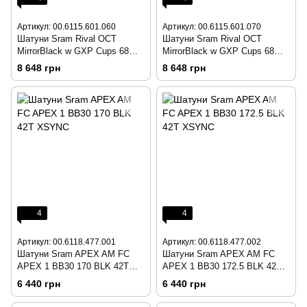
Артикул: 00.6115.601.060
Артикул: 00.6115.601.070
Шатуни Sram Rival OCT
Шатуни Sram Rival OCT
MirrorBlack w GXP Cups 68
MirrorBlack w GXP Cups 68
170 50-34
172.5 50-34
8 648 грн
8 648 грн
4
4
Артикул: 00.6118.477.001
Артикул: 00.6118.477.002
Шатуни Sram APEX AM FC
Шатуни Sram APEX AM FC
APEX 1 BB30 170 BLK 42T
APEX 1 BB30 172.5 BLK 42T
XSYNC
XSYNC
6 440 грн
6 440 грн