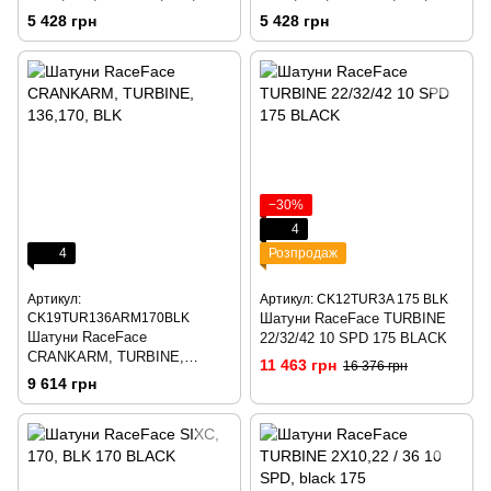
19
19
5 428 грн
5 428 грн
−30%
4
4
Розпродаж
Артикул:
Артикул: CK12TUR3A 175 BLK
CK19TUR136ARM170BLK
Шатуни RaceFace TURBINE
Шатуни RaceFace
22/32/42 10 SPD 175 BLACK
CRANKARM, TURBINE,
11 463 грн
16 376 грн
136,170, BLK
9 614 грн