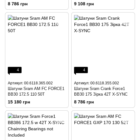
8 786 грн
9 108 грн
4
4
Артикул: 00.6118.365.002
Артикул: 00.6118.355.002
Шатуни Sram AM FC FORCE1
Шатуни Sram Crank Force1
BB30 172.5 110 50T
BB30 175 Зірка 42T X-SYNC
15 180 грн
8 786 грн