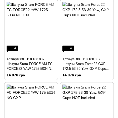
4
4
Артикул: 00.6118.108.007
Артикул: 00.6118.108.002
Шатуни Sram FORCE AM FC
Шатуни Sram Force22 GXP
FORCE22 YAW 1725 5034 NO
172.5 53-39 Yaw, GXP Cups
GXP
NOT included
14 076 грн
14 076 грн