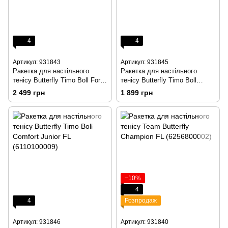
4
4
Артикул: 931843
Артикул: 931845
Ракетка для настільного
Ракетка для настільного
тенісу Butterfly Timo Boll Force
тенісу Butterfly Timo Boll
FL (6110300002)
Comfort FL (6110170005)
2 499 грн
1 899 грн
−10%
4
4
Розпродаж
Артикул: 931846
Артикул: 931840