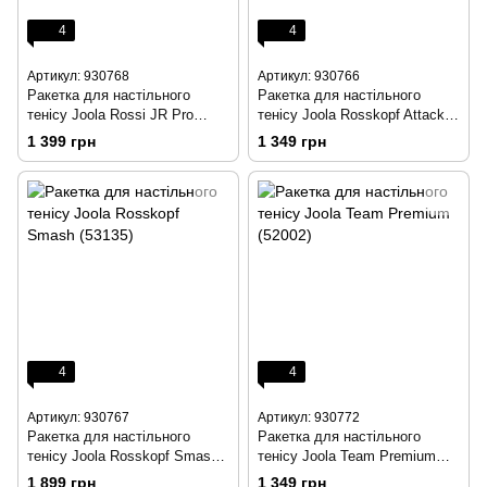
4
4
Артикул: 930768
Артикул: 930766
Ракетка для настільного
Ракетка для настільного
тенісу Joola Rossi JR Pro
тенісу Joola Rosskopf Attack
(53140)
(53133)
1 399 грн
1 349 грн
4
4
Артикул: 930767
Артикул: 930772
Ракетка для настільного
Ракетка для настільного
тенісу Joola Rosskopf Smash
тенісу Joola Team Premium
(53135)
(52002)
1 899 грн
1 349 грн