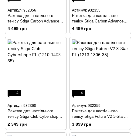
Артикул: 932356
Артикул: 932355
Ракетка для настільного
Ракетка для настільного
тенісу Stiga Carbon Advance
тенісу Stiga Carbon Advance
Cybershape FL (1215-1101-35)
FL (1215-1001-35)
4 499 грн
4 499 грн
4
4
Артикул: 932360
Артикул: 932359
Ракетка для настільного
Ракетка для настільного
тенісу Stiga Club Cybershape
тенісу Stiga Future V2 3-Star
FL (1210-1403-35)
FL (1213-1306-35)
2 349 грн
3 899 грн