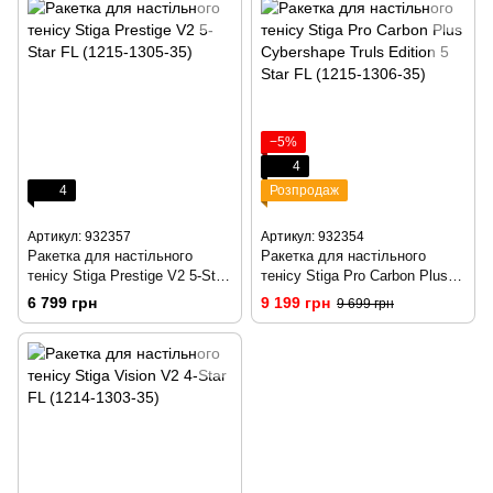
−5%
4
4
Розпродаж
Артикул: 932357
Артикул: 932354
Ракетка для настільного
Ракетка для настільного
тенісу Stiga Prestige V2 5-Star
тенісу Stiga Pro Carbon Plus
FL (1215-1305-35)
Cybershape Truls Edition 5 Star
6 799 грн
9 199 грн
9 699 грн
FL (1215-1306-35)