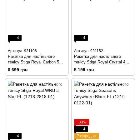
4
4
Артикул: 931106
Артикул: 931152
Ракетка для настільного
Ракетка для настільного
тенісу Stiga Royal Carbon 5
тенісу Stiga Royal Crystal 4
Star FL (1215-2818-01)
Star FL (1214-2818-01)
6 699 грн
5 199 грн
−33%
4
4
Розпродаж