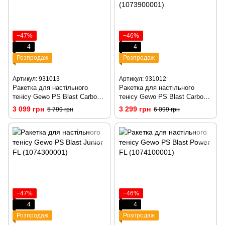
−47%
−46%
4
4
Розпродаж
Розпродаж
Артикул: 931013
Артикул: 931012
Ракетка для настільного
Ракетка для настільного
тенісу Gewo PS Blast Carbon
тенісу Gewo PS Blast Carbon
FL (1074000001)
Pro FL (1073900001)
3 099 грн
3 299 грн
5 799 грн
6 099 грн
−47%
−46%
4
4
Розпродаж
Розпродаж