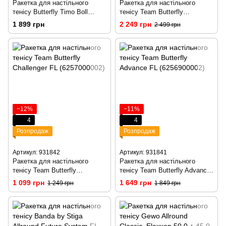
Ракетка для настільного
Ракетка для настільного
тенісу Butterfly Timo Boll
тенісу Team Butterfly
Comfort Junior FL (6110100009)
Champion FL (6256800002)
1 899 грн
2 249 грн
2 499 грн
−12%
−11%
4
4
Розпродаж
Розпродаж
Артикул: 931842
Артикул: 931841
Ракетка для настільного
Ракетка для настільного
тенісу Team Butterfly
тенісу Team Butterfly Advance
Challenger FL (6257000002)
FL (6256900002)
1 099 грн
1 649 грн
1 249 грн
1 849 грн