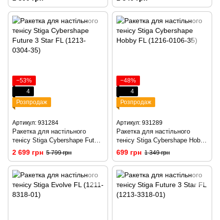
−53%
−48%
4
4
Розпродаж
Розпродаж
Артикул: 931284
Артикул: 931289
Ракетка для настільного
Ракетка для настільного
тенісу Stiga Cybershape Future
тенісу Stiga Cybershape Hobby
3 Star FL (1213-0304-35)
FL (1216-0106-35)
2 699 грн
699 грн
5 799 грн
1 349 грн