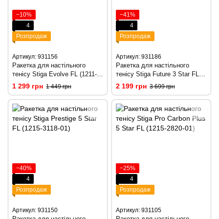
−10%
−41%
4
4
Розпродаж
Розпродаж
Артикул: 931156
Артикул: 931186
Ракетка для настільного
Ракетка для настільного
тенісу Stiga Evolve FL (1211-
тенісу Stiga Future 3 Star FL
8318-01)
(1213-3318-01)
1 299 грн
2 199 грн
1 449 грн
3 699 грн
−40%
−25%
4
4
Розпродаж
Розпродаж
Артикул: 931150
Артикул: 931105
Ракетка для настільного
Ракетка для настільного