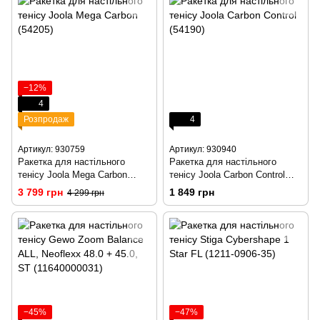
−12%
4
Розпродаж
4
Артикул: 930759
Артикул: 930940
Ракетка для настільного
Ракетка для настільного
тенісу Joola Mega Carbon
тенісу Joola Carbon Control
(54205)
(54190)
3 799 грн
1 849 грн
4 299 грн
−45%
−47%