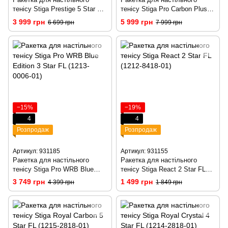
тенісу Stiga Prestige 5 Star FL
тенісу Stiga Pro Carbon Plus 5
(1215-3118-01)
Star FL (1215-2820-01)
3 999 грн
5 999 грн
6 699 грн
7 999 грн
−15%
−19%
4
4
Розпродаж
Розпродаж
Артикул: 931185
Артикул: 931155
Ракетка для настільного
Ракетка для настільного
тенісу Stiga Pro WRB Blue
тенісу Stiga React 2 Star FL
Edition 3 Star FL (1213-0006-
(1212-8418-01)
3 749 грн
1 499 грн
4 399 грн
1 849 грн
01)