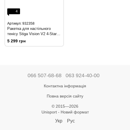
4
Артикул: 932358
Ракетка для настільного
тенісу Stiga Vision V2 4-Star
FL (1214-1303-35)
5 299 грн
066 507-68-68
063 924-40-00
Контактна інформація
Повна версія сайту
© 2015—2026
Unisport - Новий формат
Укр
Рус