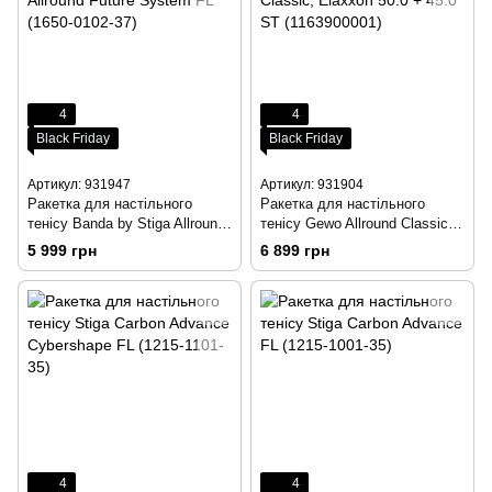
4
4
Black Friday
Black Friday
Артикул: 931947
Артикул: 931904
Ракетка для настільного
Ракетка для настільного
тенісу Banda by Stiga Allround
тенісу Gewo Allround Classic,
Future System FL (1650-0102-
Elaxxon 50.0 + 45.0 ST
5 999 грн
6 899 грн
37)
(1163900001)
4
4