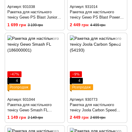
Артикул: 931038
Артикул: 931014
Ракетка для настільного
Ракетка для настільного
тенісу Gewo PS Blast Junior
тенісу Gewo PS Blast Power
FL (1074300001)
FL (1074100001)
1 699 грн
2 449 грн
3 199 грн
4 499 грн
−47%
−9%
4
4
Розпродаж
Розпродаж
Артикул: 931044
Артикул: 930773
Ракетка для настільного
Ракетка для настільного
тенісу Gewo Smash FL
тенісу Joola Carbon Speed
(186000001)
(54193)
1 149 грн
2 449 грн
2 149 грн
2 699 грн