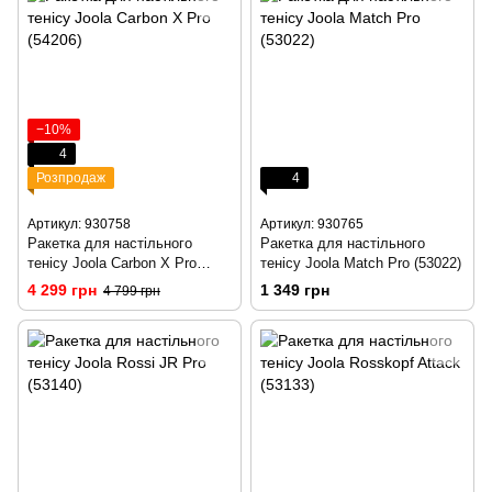
−10%
4
Розпродаж
4
Артикул: 930758
Артикул: 930765
Ракетка для настільного
Ракетка для настільного
тенісу Joola Carbon X Pro
тенісу Joola Match Pro (53022)
(54206)
4 299 грн
1 349 грн
4 799 грн