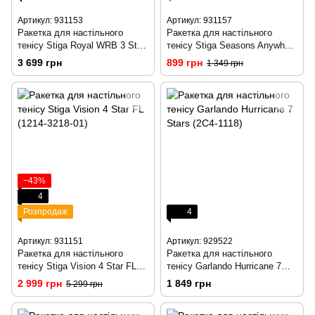
Артикул: 931153
Артикул: 931157
Ракетка для настільного
Ракетка для настільного
тенісу Stiga Royal WRB 3 Star
тенісу Stiga Seasons Anywhere
FL (1213-2818-01)
Black FL (1210-0122-01)
3 699 грн
899 грн
1 349 грн
−43%
4
Розпродаж
4
Артикул: 931151
Артикул: 929522
Ракетка для настільного
Ракетка для настільного
тенісу Stiga Vision 4 Star FL
тенісу Garlando Hurricane 7
(1214-3218-01)
Stars (2C4-1118)
2 999 грн
1 849 грн
5 299 грн