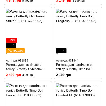
4 649 грн
3 149 грн
5 499 грн
3 699 грн
(6116500002)
−19%
4
Розпродаж
4
Артикул: 931839
Артикул: 931844
Ракетка для настільного
Ракетка для настільного
тенісу Butterfly Ovtcharov
тенісу Butterfly Timo Boll
Striker FL (6116600002)
Progress FL (6110200002)
2 499 грн
2 199 грн
3 099 грн