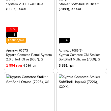
−60%
4
Розпродаж
4
Артикул: 6657S
Артикул: 7089(S)
Куртка Camotec Patrol System
Куртка Camotec CM Stalker
2.0 L.Twill Olive (6657), S
SoftShell Multicam (7089), S
1 994 грн
3 861 грн
4 986 грн