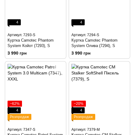
4
4
Артикул: 7293-S
Артикул: 7294-S
Куртка Camotec Phantom
Куртка Camotec Phantom
System Койот (7293), S
System Олива (7294), S
3 990 грн
3 990 грн
−62%
−20%
4
4
Розпродаж
Розпродаж
Артикул: 7347-S
Артикул: 7379-M
Куртка Camotec Patrol System
Куртка Camotec CM Stalker