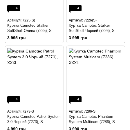
4
4
Артикул: 7225(S)
Артикул: 7226(S)
Куртка Camotec Stalker
Куртка Camotec Stalker
SoftShell Олива (7225), S
SoftShell Чорний (7226), S
3 995 грн
3 995 грн
4
4
Артикул: 7273-S
Артикул: 7286-S
Куртка Camotec Patrol System
Куртка Camotec Phantom
3.0 Чорний (7273), S
System Multicam (7286), S
4 990 грн
3 990 грн