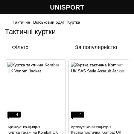
UNISPORT
Тактичне
Військовий одяг
Куртка
Тактичні куртки
Фільтр
За популярністю
4
4
Артикул: kb-vj-btp-s
Артикул: kb-sassaj-btp-s
Куртка тактична Kombat UK
Куртка тактична Kombat UK