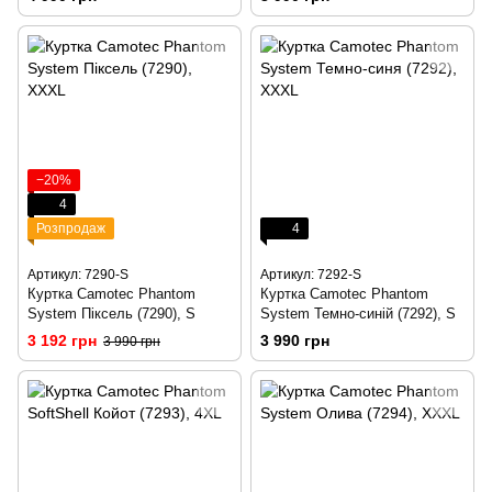
−20%
4
Розпродаж
4
Артикул: 7290-S
Артикул: 7292-S
Куртка Camotec Phantom
Куртка Camotec Phantom
System Піксель (7290), S
System Темно-синій (7292), S
3 192 грн
3 990 грн
3 990 грн