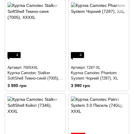
4
4
Артикул: 7005XXL
Артикул: 7287-XL
Куртка Camotec Stalker
Куртка Camotec Phantom
SoftShell Темно-синій (7005),
System Чорний (7287), XL
XXL
3 995 грн
3 990 грн