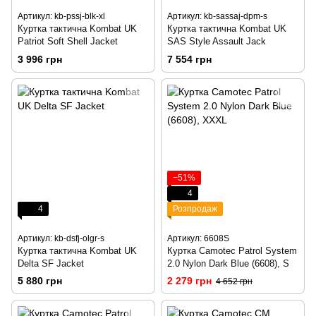
Артикул: kb-pssj-blk-xl
Артикул: kb-sassaj-dpm-s
Куртка тактична Kombat UK
Куртка тактична Kombat UK
Patriot Soft Shell Jacket
SAS Style Assault Jack
3 996 грн
7 554 грн
−51%
4
4
Розпродаж
Артикул: kb-dsfj-olgr-s
Артикул: 6608S
Куртка тактична Kombat UK
Куртка Camotec Patrol System
Delta SF Jacket
2.0 Nylon Dark Blue (6608), S
5 880 грн
2 279 грн
4 652 грн