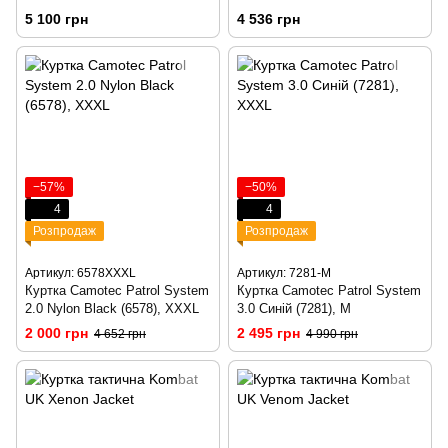
5 100 грн
4 536 грн
−57%
−50%
4
4
Розпродаж
Розпродаж
Артикул: 6578XXXL
Артикул: 7281-M
Куртка Camotec Patrol System
Куртка Camotec Patrol System
2.0 Nylon Black (6578), XXXL
3.0 Синій (7281), M
2 000 грн
2 495 грн
4 652 грн
4 990 грн