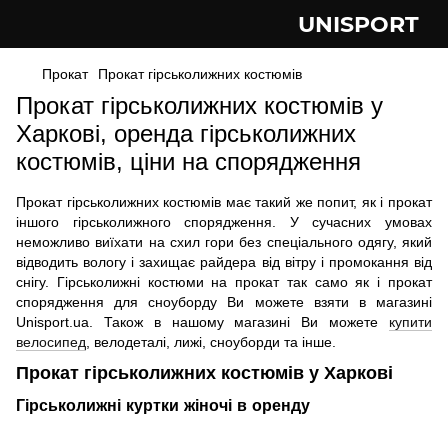
UNISPORT
Прокат
Прокат гірськолижних костюмів
Прокат гірськолижних костюмів у
Харкові, оренда гірськолижних
костюмів, ціни на спорядження
Прокат гірськолижних костюмів має такий же попит, як і прокат
іншого гірськолижного спорядження. У сучасних умовах
неможливо виїхати на схил гори без спеціального одягу, який
відводить вологу і захищає райдера від вітру і промокання від
снігу. Гірськолижні костюми на прокат так само як і прокат
спорядження для сноуборду Ви можете взяти в магазині
Unisport.ua. Також в нашому магазині Ви можете
купити
велосипед
, велодеталі, лижі, сноуборди та інше.
Прокат гірськолижних костюмів у Харкові
Гірськолижні куртки жіночі в оренду