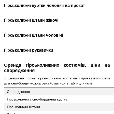
Гірськолижні куртки чоловічі на прокат
Гірськолижні штани жіночі
Гірськолижні штани чоловічі
Гірськолижні рукавички
Оренда гірськолижних костюмів, ціни на
спорядження
З цінами на прокат гірськолижних костюмів і прокат екіпіровки
для сноуборду можна ознайомитися в таблиці нижче:
Спорядження
Гірськолижна / сноубордична куртка
Гірськолижні Штани