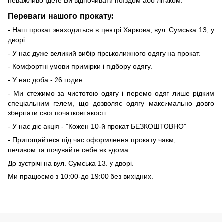
неважливо їдете Ви відпочивати поїздом або літаком.
Переваги нашого прокату:
- Наш прокат знаходиться в центрі Харкова, вул. Сумська 13, у
дворі.
- У нас дуже великий вибір гірськолижного одягу на прокат.
- Комфортні умови примірки і підбору одягу.
- У нас доба - 26 годин.
- Ми стежимо за чистотою одягу і перемо одяг лише рідким
спеціальним гелем, що дозволяє одягу максимально довго
зберігати свої початкові якості.
- У нас діє акція - "Кожен 10-й прокат БЕЗКОШТОВНО"
- Пригощайтеся під час оформлення прокату чаєм,
печивом та почувайте себе як вдома.
До зустрічі на вул. Сумська 13, у дворі.
Ми працюємо з 10:00-до 19:00 без вихідних.