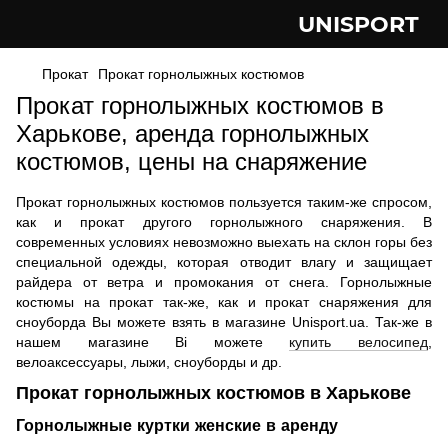
UNISPORT
Прокат
Прокат горнолыжных костюмов
Прокат горнолыжных костюмов в
Харькове, аренда горнолыжных
костюмов, цены на снаряжение
Прокат горнолыжных костюмов пользуется таким-же спросом,
как и прокат другого горнолыжного снаряжения. В
современных условиях невозможно выехать на склон горы без
специальной одежды, которая отводит влагу и защищает
райдера от ветра и промокания от снега. Горнолыжные
костюмы на прокат так-же, как и прокат снаряжения для
сноуборда Вы можете взять в магазине Unisport.ua. Так-же в
нашем магазине Ві можете
купить велосипед
,
велоаксессуары, лыжи, сноуборды и др.
Прокат горнолыжных костюмов в Харькове
Горнолыжные куртки женские в аренду