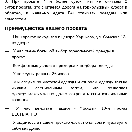
3. При прокате 7 и более суток, мы не считаем 2
суток проката, это считается дорога на горнолыжный курорт и
обратно, и неважно едете Вы отдыхать поездам или
самолетом.
Преимущества нашего проката
Наш прокат находится в центре Харькова, ул. Сумская 13,
во дворе.
У нас очень большой выбор горнолыжной одежды в
прокат.
Комфортные условия примерки и подбора одежды.
У нас сутки равны - 26 часов.
Мы следим за чистотой одежды и стираем одежду только
жидким специальным гелем, что позволяет
одежде максимально долго сохранять свои изначальные
качества.
У нас действует акция - "Каждый 10-й прокат
БЕСПЛАТНО"
Угощайтесь в нашем прокате чаем, печеньем и чувствуйте
себя как дома.