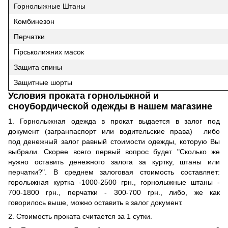
Горнолыжные Штаны
Комбинезон
Перчатки
Гірськолижних масок
Защита спины
Защитные шорты
Условия проката горнолыжной и
сноубордической одежды в нашем магазине
1. Горнолыжная одежда в прокат выдается в залог под
документ (загранпаспорт или водительские права) либо
под денежный залог равный стоимости одежды, которую Вы
выбрали. Скорее всего первый вопрос будет "Сколько же
нужно оставить денежного залога за куртку, штаны или
перчатки?". В среднем залоговая стоимость составляет:
горолыжная куртка -1000-2500 грн., горнолыжные штаны -
700-1800 грн., перчатки - 300-700 грн., либо, же как
говорилось выше, можно оставить в залог документ.
2. Стоимость проката считается за 1 сутки.