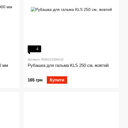
4
Артикул: 8585019396518
0 мм
Рубашка для гальма KLS 250 см, жовтий
165 грн
Купити