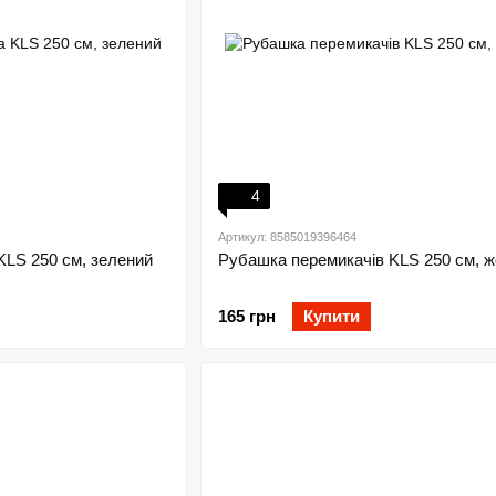
4
Артикул: 8585019396464
KLS 250 см, зелений
Рубашка перемикачів KLS 250 см, ж
165 грн
Купити