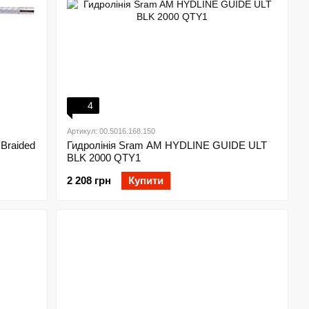
4
Артикул: 00.5016.168.150
Braided
Гидролінія Sram AM HYDLINE GUIDE ULT
BLK 2000 QTY1
2 208 грн
Купити