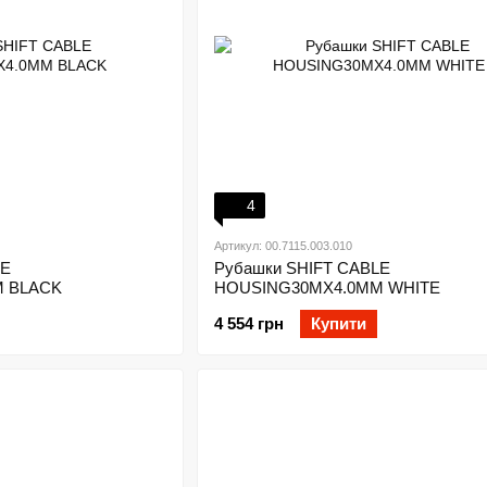
4
Артикул: 00.7115.003.010
LE
Рубашки SHIFT CABLE
 BLACK
HOUSING30MX4.0MM WHITE
4 554 грн
Купити