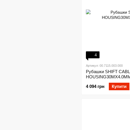
4
Артикул: 00.7115.003.000
Рубашки SHIFT CAB
HOUSING30MX4.0MM
4 094 грн
Купити