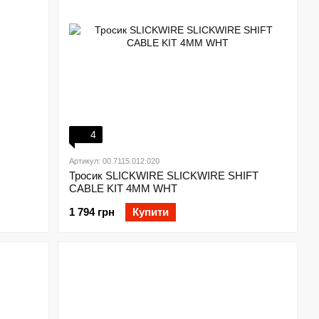
4
Артикул: 00.7115.012.020
Тросик SLICKWIRE SLICKWIRE SHIFT
CABLE KIT 4MM WHT
1 794 грн
Купити