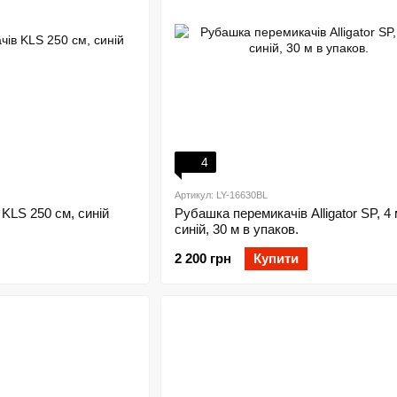
4
Артикул: LY-16630BL
KLS 250 см, синій
Рубашка перемикачів Alligator SP, 4 
синій, 30 м в упаков.
2 200 грн
Купити