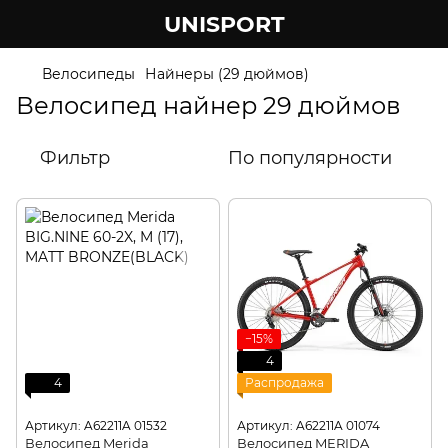
UNISPORT
Велосипеды
Найнеры (29 дюймов)
Велосипед найнер 29 дюймов
Фильтр
По популярности
−15%
4
4
Распродажа
Артикул: A62211A 01532
Артикул: A62211A 01074
Велосипед Merida
Велосипед MERIDA