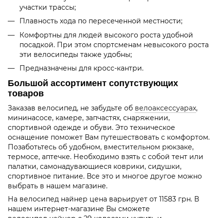
участки трассы;
Плавность хода по пересеченной местности;
Комфортны для людей высокого роста удобной
посадкой. При этом спортсменам невысокого роста
эти велосипеды также удобны;
Предназначены для кросс-кантри.
Большой ассортимент сопутствующих
товаров
Заказав велосипед, не забудьте об
велоаксессуарах
,
мининасосе, камере, запчастях, снаряжении,
спортивной одежде и обуви. Это техническое
оснащение поможет Вам путешествовать с комфортом.
Позаботьтесь об удобном, вместительном рюкзаке,
термосе, аптечке. Необходимо взять с собой тент или
палатки, самонадувающиеся коврики, сидушки,
спортивное питание. Все это и многое другое можно
выбрать в нашем магазине.
На велосипед найнер цена варьирует от 11583 грн. В
нашем интернет-магазине Вы сможете