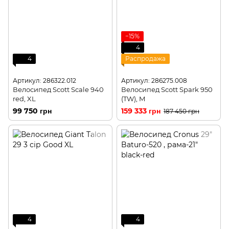
−15%
4
4
Распродажа
Артикул: 286322.012
Артикул: 286275.008
Велосипед Scott Scale 940
Велосипед Scott Spark 950
red, XL
(TW), M
99 750 грн
159 333 грн
187 450 грн
4
4