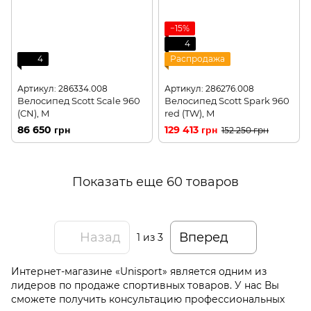
−15%
4
4
Распродажа
Артикул: 286334.008
Артикул: 286276.008
Велосипед Scott Scale 960
Велосипед Scott Spark 960
(CN), M
red (TW), M
86 650 грн
129 413 грн
152 250 грн
Показать еще 60 товаров
Назад
Вперед
1
из 3
Интернет-магазине «Unisport» является одним из
лидеров по продаже спортивных товаров. У нас Вы
сможете получить консультацию профессиональных