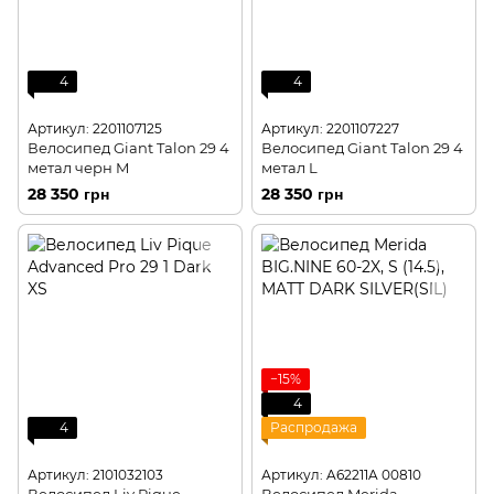
4
4
Артикул: 2201107125
Артикул: 2201107227
Велосипед Giant Talon 29 4
Велосипед Giant Talon 29 4
метал черн M
метал L
28 350 грн
28 350 грн
−15%
4
4
Распродажа
Артикул: 2101032103
Артикул: A62211A 00810