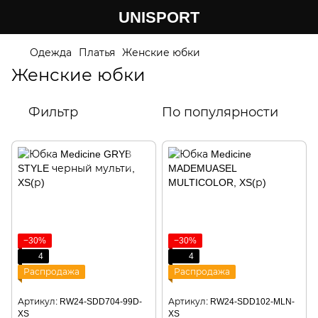
UNISPORT
Одежда
Платья
Женские юбки
Женские юбки
Фильтр
По популярности
−30%
−30%
4
4
Распродажа
Распродажа
Артикул: RW24-SDD704-99D-
Артикул: RW24-SDD102-MLN-
XS
XS