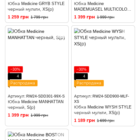
Юбка Medicine GRYB STYLE
Юбка Medicine
черный мульти, XS(р)
MADEMUASEL MULTICOLOR,
XS(р)
1 259 грн
1 399 грн
1 799 грн
1 999 грн
−30%
−30%
4
4
Распродажа
Распродажа
Артикул: RW24-SDD301-99X-S
Артикул: RW24-SDD900-MLF-
Юбка Medicine MANHATTAN
XS
Юбка Medicine WYSH STYLE
черный, S(р)
черный мульти, XS(р)
1 399 грн
1 999 грн
1 189 грн
1 699 грн