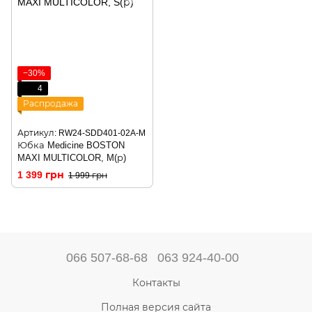
−30%
4
Распродажа
Артикул: RW24-SDD401-02A-M
Юбка Medicine BOSTON
MAXI MULTICOLOR, M(р)
1 399 грн
1 999 грн
066 507-68-68
063 924-40-00
Контакты
Полная версия сайта