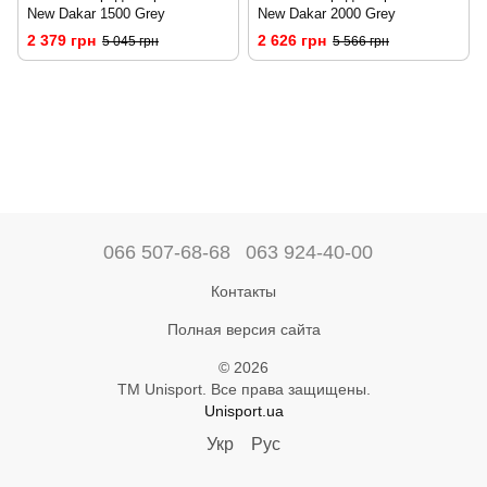
New Dakar 1500 Grey
New Dakar 2000 Grey
2 379 грн
2 626 грн
5 045 грн
5 566 грн
066 507-68-68
063 924-40-00
Контакты
Полная версия сайта
© 2026
ТМ Unisport. Все права защищены.
Unisport.ua
Укр
Рус